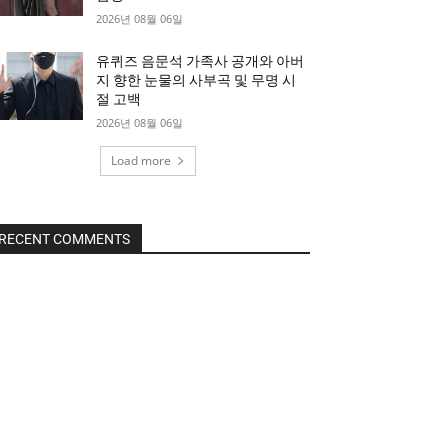
2026년 08월 06일
유퀴즈 음문석 가족사 공개와 아버
지 향한 눈물의 사부곡 및 무명 시
절 고백
2026년 08월 06일
Load more
RECENT COMMENTS