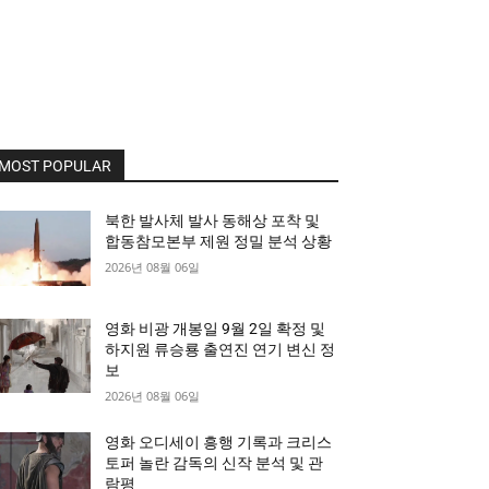
MOST POPULAR
북한 발사체 발사 동해상 포착 및
합동참모본부 제원 정밀 분석 상황
2026년 08월 06일
영화 비광 개봉일 9월 2일 확정 및
하지원 류승룡 출연진 연기 변신 정
보
2026년 08월 06일
영화 오디세이 흥행 기록과 크리스
토퍼 놀란 감독의 신작 분석 및 관
람평