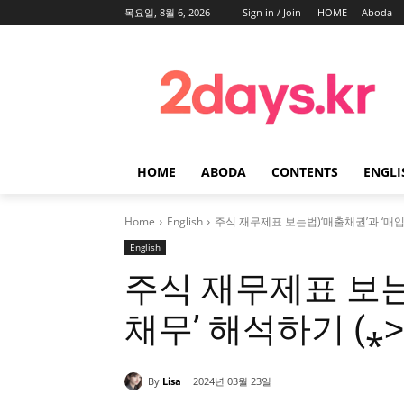
목요일, 8월 6, 2026
Sign in / Join
HOME
Aboda
HOME
ABODA
CONTENTS
ENGLI
Home
English
주식 재무제표 보는법)‘매출채권’과 ‘매입채
English
주식 재무제표 보는
채무’ 해석하기 (⁎˃
By
Lisa
2024년 03월 23일