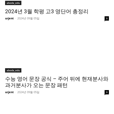
aboda_edu
2024년 3월 학평 고3 영단어 총정리
urjent
-
2024년 09월 05일
0
aboda_edu
수능 영어 문장 공식 – 주어 뒤에 현재분사와
과거분사가 오는 문장 패턴
urjent
-
2024년 09월 05일
0