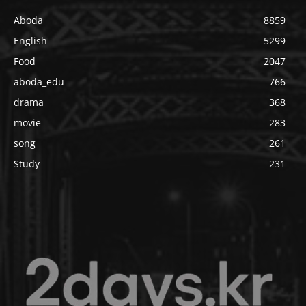
Aboda
8859
English
5299
Food
2047
aboda_edu
766
drama
368
movie
283
song
261
Study
231