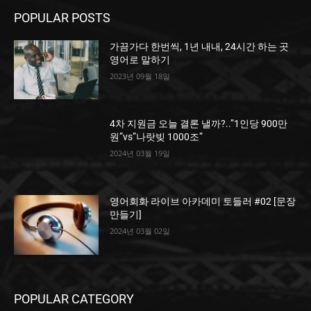
POPULAR POSTS
가끔가다 한번씩, 1년 내내, 24시간 하는 곳
영어로 말하기
2023년 09월 18일
4차 지원금 오늘 결론 낼까?..”1인당 900만
원”vs”나랏빚 1000조”
2024년 03월 19일
영어회화 라이브 아카데미 토들러 #02 [문장
만들기]
2024년 03월 02일
POPULAR CATEGORY