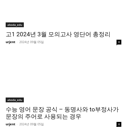
aboda_edu
고1 2024년 3월 모의고사 영단어 총정리
urjent
-
2024년 09월 05일
0
aboda_edu
수능 영어 문장 공식 – 동명사와 to부정사가
문장의 주어로 사용되는 경우
urjent
-
2024년 09월 05일
0