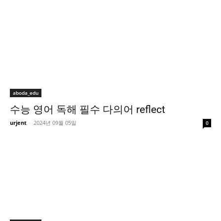
aboda_edu
수능 영어 독해 필수 다의어 reflect
urjent
-
2024년 09월 05일
0