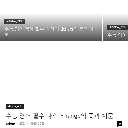
ABODA_EDU
ABODA_EDU
수능 영어 독해 필수 다의어 deliver의 뜻과 예
문
수능 영어 
aboda_edu
수능 영어 필수 다의어 range의 뜻과 예문
urjent
-
2024년 09월 05일
0