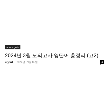
aboda_edu
2024년 3월 모의고사 영단어 총정리 (고2)
urjent
-
2024년 09월 05일
0