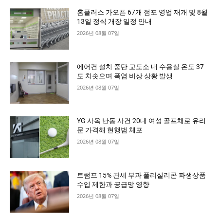
홈플러스 가오픈 67개 점포 영업 재개 및 8월
13일 정식 개장 일정 안내
2026년 08월 07일
에어컨 설치 중단 교도소 내 수용실 온도 37
도 치솟으며 폭염 비상 상황 발생
2026년 08월 07일
YG 사옥 난동 사건 20대 여성 골프채로 유리
문 가격해 현행범 체포
2026년 08월 07일
트럼프 15% 관세 부과 폴리실리콘 파생상품
수입 제한과 공급망 영향
2026년 08월 07일