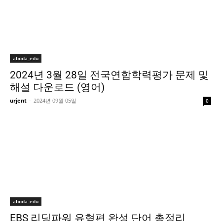
aboda_edu
2024년 3월 28일 전국연합학력평가 문제 및
해설 다운로드 (영어)
urjent
-
2024년 09월 05일
0
aboda_edu
EBS 리딩파워 유형편 완성 단어 총정리