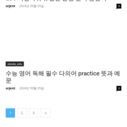
urjent
-
2024년 09월 05일
0
aboda_edu
수능 영어 독해 필수 다의어 practice 뜻과 예
문
urjent
-
2024년 09월 05일
0
1
2
3