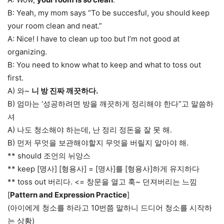
B: Yeah, my mom says “To be succesful, you should keep
your room clean and neat.”
A: Nice! I have to clean up too but I’m not good at
organizing.
B: You need to know what to keep and what to toss out
first.
A) 와~
니 방 진짜 깨끗하다.
B) 엄마는 ‘성공하려면 방을 깨끗하게 정리해야 한다”고 말씀하
셔
A) 나도 청소해야 하는데, 난 정리 정돈을 잘 못 해.
B) 먼저 무엇을 보관해야할지 무엇을 버릴지 알아야 해.
** should 조언의 뉘앙스
** keep [명사] [형용사] = [명사]를 [형용사]하게 유지하다
** toss out 버리다. <= 창문을 열고 훅~ 던져버리는 느낌
[
Pattern and Expression Practice
]
(아이에게 청소를 하라고 10번쯤 말하니 드디어 청소를 시작하
는 상황)