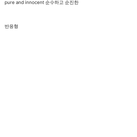
pure and innocent 순수하고 순진한
반응형