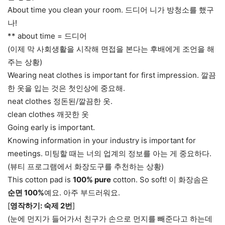
About time you clean your room. 드디어 니가 방청소를 했구
나!
** about time = 드디어
(이제 막 사회생활을 시작해 면접을 본다는 후배에게 조언을 해
주는 상황)
Wearing neat clothes is important for first impression. 깔끔
한 옷을 입는 것은 첫인상에 중요해.
neat clothes 정돈된/깔끔한 옷.
clean clothes 깨끗한 옷
Going early is important.
Knowing information in your industry is important for
meetings. 미팅할 때는 너의 업계의 정보를 아는 게 중요하다.
(뷰티 프로그램에서 화장도구를 추천하는 상황)
This cotton pad is
100% pure
cotton. So soft! 이 화장솜은
순면 100%
예요. 아주 부드러워요.
[
영작하기: 숙제 2번
]
(눈에 먼지가 들어가서 친구가 손으로 먼지를 빼준다고 하는데