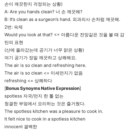
손이 깨끗한지 걱정되는 상황)
A: Are you hands clean? 너 손 깨끗해?
B: It’s clean as a surgeon’s hand. 외과의사 손처럼 깨끗해.
2번: 숙제
Would you look at that? <= 아름다운 전망같은 것을 볼 때 감
탄의 표현
(산에 올라갔는데 공기가 너무 맑은 상황)
여기 공기가 정말 깨끗하고 상쾌해요.
The air is so clean and refreshing here.
The air is so clean <= 미세먼지가 없음
refreshing <= 상쾌하다
[
Bonus Synoyms Native Expression
]
spotless 자국/먼지 한 톨 없는
청결한 부엌에서 요리하는 것은 즐거웠다.
The spotless kitchen was a pleasure to cook in.
It felt nice to cook in a spotless kitchen
innocent 결백한