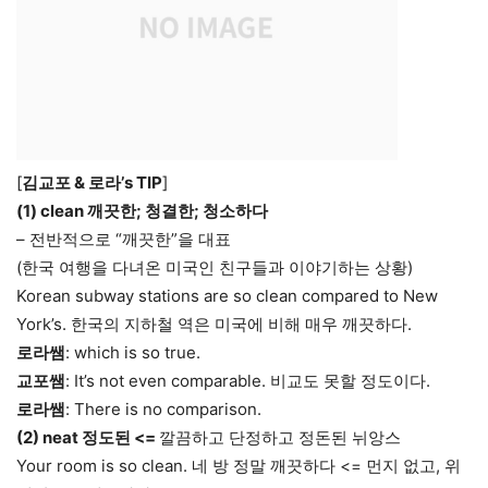
[
김교포 & 로라’s TIP
]
(1) clean 깨끗한; 청결한; 청소하다
– 전반적으로 “깨끗한”을 대표
(한국 여행을 다녀온 미국인 친구들과 이야기하는 상황)
Korean subway stations are so clean compared to New
York’s. 한국의 지하철 역은 미국에 비해 매우 깨끗하다.
로라쌤
: which is so true.
교포쌤
: It’s not even comparable. 비교도 못할 정도이다.
로라쌤
: There is no comparison.
(2) neat 정도된 <=
깔끔하고 단정하고 정돈된 뉘앙스
Your room is so clean. 네 방 정말 깨끗하다 <= 먼지 없고, 위