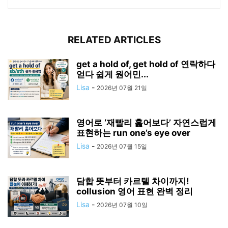
RELATED ARTICLES
get a hold of, get hold of 연락하다
얻다 쉽게 원어민...
Lisa
-
2026년 07월 21일
영어로 ‘재빨리 훑어보다’ 자연스럽게
표현하는 run one’s eye over
Lisa
-
2026년 07월 15일
담합 뜻부터 카르텔 차이까지!
collusion 영어 표현 완벽 정리
Lisa
-
2026년 07월 10일