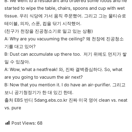
B: We went to a restaurant and ordered some foods and he
started to wipe the table, chairs, spoons and cup with wet
tissue. 우리 식당에 가서 움직 주문했어. 그리고 그는 물티슈로
테이블, 의자, 스푼, 컵을 닦기 시작했어.
(친구가 천장을 진공청소기로 밀고 있는 상황)
A: Why are you vacuuming the ceiling? 왜 천장에 진공청소
기를 대고 있어?
B: Dust can accumulate up there too. 저기 위에도 먼지가 쌓
일 수 있잖아.
A: Wow, what a neatfreak! 와, 진짜 결벽증심하다. So, what
are you going to vacuum the air next?
B: Now that you mention it. I do have an air-purifier. 그리고
보니 공기청정기가 한 대 있긴 한데.
출처 EBS 반디 5dang.ebs.co.kr 진짜 미국 영어 clean vs. neat
vs. pure
Post Views:
68