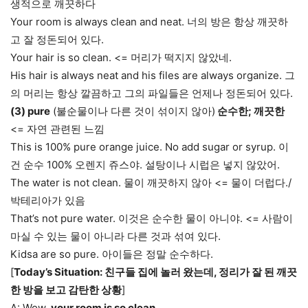
생적으로 깨끗하다
Your room is always clean and neat. 너의 방은 항상 깨끗하
고 잘 정돈되어 있다.
Your hair is so clean. <= 머리가 떡지지 않았네.
His hair is always neat and his files are always organize. 그
의 머리는 항상 깔끔하고 그의 파일들은 언제나 정돈되어 있다.
(3) pure
(불순물이나 다른 것이 섞이지 않아)
순수한; 깨끗한
<= 자연 관련된 느낌
This is 100% pure orange juice. No add sugar or syrup. 이
건 순수 100% 오렌지 쥬스야. 설탕이나 시럽은 넣지 않았어.
The water is not clean. 물이 깨끗하지 않아 <= 물이 더럽다./
박테리아가 있음
That’s not pure water. 이것은 순수한 물이 아니야. <= 사람이
마실 수 있는 물이 아니라 다른 것과 섞여 있다.
Kidsa are so pure. 아이들은 정말 순수하다.
[
Today’s Situation: 친구들 집에 놀러 왔는데, 정리가 잘 된 깨끗
한 방을 보고 감탄한 상황
]
A: Wow,
your room is so clean
.