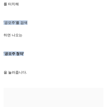
를 터치해
‘공모주’를 검색
하면 나오는
‘공모주 청약’
을 눌러줍니다.