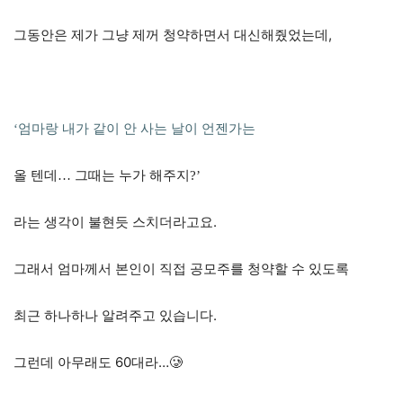
그동안은 제가 그냥 제꺼 청약하면서 대신해줬었는데,
‘엄마랑 내가 같이 안 사는 날이 언젠가는
올 텐데… 그때는 누가 해주지?’
라는 생각이 불현듯 스치더라고요.
그래서 엄마께서 본인이 직접 공모주를 청약할 수 있도록
최근 하나하나 알려주고 있습니다.
그런데 아무래도 60대라…🥲