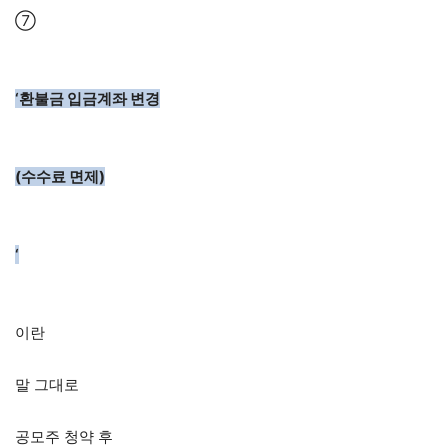
⑦
‘환불금 입금계좌 변경
(수수료 면제)
‘
이란
말 그대로
공모주 청약 후