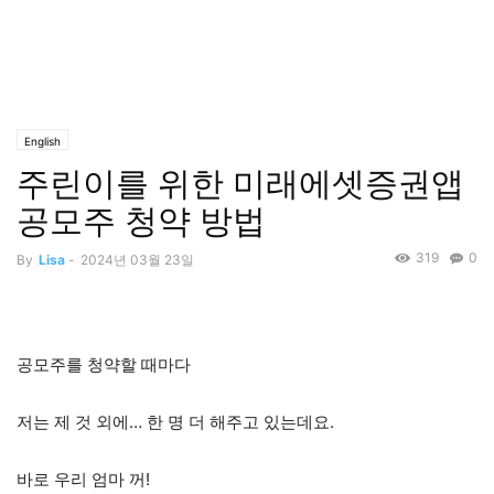
English
주린이를 위한 미래에셋증권앱
공모주 청약 방법
319
0
By
Lisa
-
2024년 03월 23일
공모주를 청약할 때마다
저는 제 것 외에… 한 명 더 해주고 있는데요.
바로 우리 엄마 꺼!