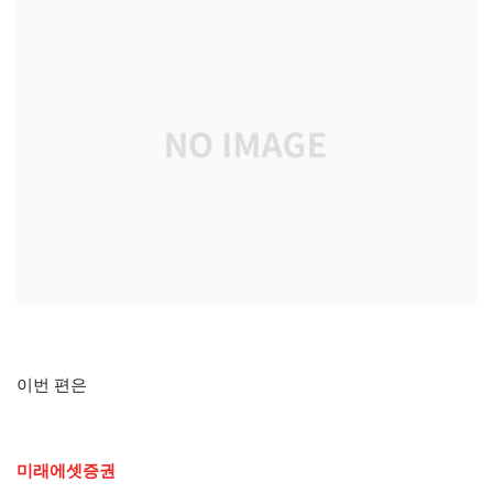
이번 편은
미래에셋증권