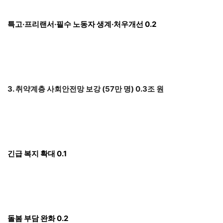
특고·프리랜서·필수 노동자 생계·처우개선 0.2
3. 취약계층 사회안전망 보강 (57만 명) 0.3조 원
긴급 복지 확대 0.1
돌봄 부담 완화 0.2