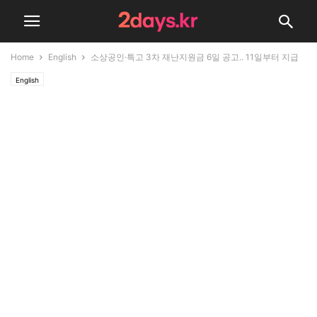
Home
English
소상공인·특고 3차 재난지원금 6일 공고.. 11일부터 지급
English