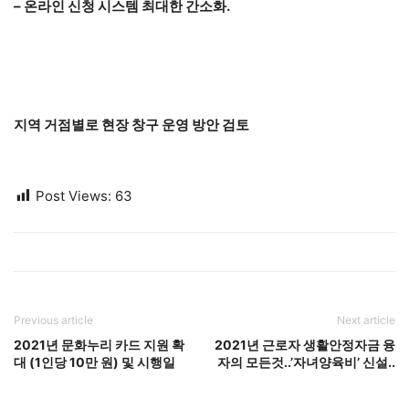
– 온라인 신청 시스템 최대한 간소화.
지역 거점별로 현장 창구 운영 방안 검토
Post Views:
63
Previous article
Next article
2021년 문화누리 카드 지원 확
2021년 근로자 생활안정자금 융
대 (1인당 10만 원) 및 시행일
자의 모든것..’자녀양육비’ 신설..