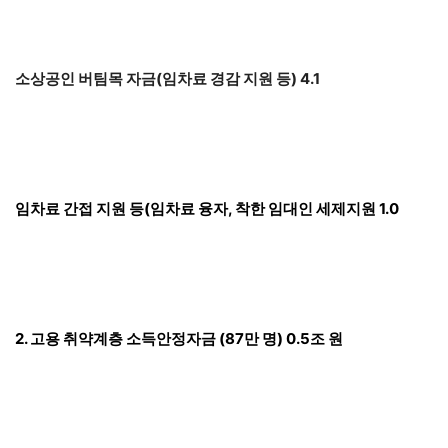
소상공인 버팀목 자금(임차료 경감 지원 등) 4.1
임차료 간접 지원 등(임차료 융자, 착한 임대인 세제지원 1.0
2. 고용 취약계층 소득안정자금 (87만 명) 0.5조 원