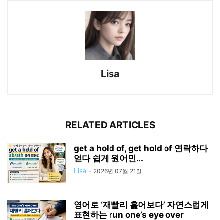
Lisa
RELATED ARTICLES
get a hold of, get hold of 연락하다
얻다 쉽게 원어민...
Lisa
-
2026년 07월 21일
영어로 ‘재빨리 훑어보다’ 자연스럽게
표현하는 run one’s eye over