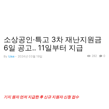
소상공인·특고 3차 재난지원금
6일 공고.. 11일부터 지급
282
0
By
Lisa
-
2024년 03월 19일
기지 원자 먼저 지급한 후 신규 지원자 신청 접수