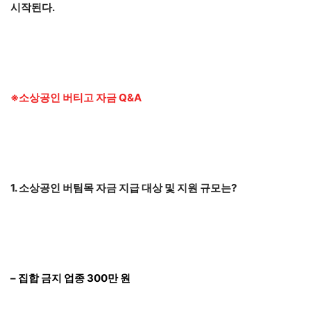
시작된다.
※소상공인 버티고 자금 Q&A
1. 소상공인 버팀목 자금 지급 대상 및 지원 규모는?
– 집합 금지 업종 300만 원