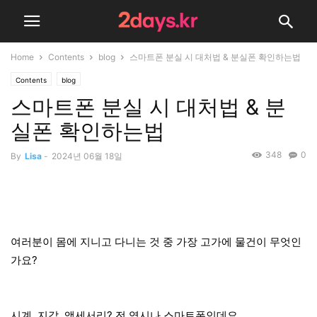
Home
Contents
blog
스마트폰 분실 시 대처법 & 분실폰 확인하는법
Contents
blog
스마트폰 분실 시 대처법 & 분
실폰 확인하는법
348
0
By
Lisa
-
2024년 06월 18일
여러분이 몸에 지니고 다니는 것 중 가장 고가에 물건이 무엇인
가요?
시계, 지갑, 액세서리? 전 역시나 스마트폰인데요.