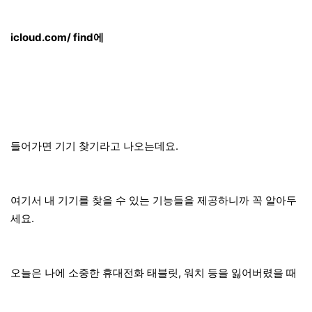
icloud.com/ find에
들어가면 기기 찾기라고 나오는데요.
여기서 내 기기를 찾을 수 있는 기능들을 제공하니까 꼭 알아두
세요.
오늘은 나에 소중한 휴대전화 태블릿, 워치 등을 잃어버렸을 때