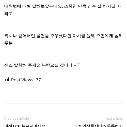
대처법에 대해 말해보았는데요. 소중한 만큼 간수 잘 하시길 바
라고
혹시나 잃어버린 물건을 주우셨다면 다시금 원래 주인에게 돌려
주는
센스 발휘해 주세요 복받으실 겁니다 ~^^
Post Views:
37
Previous article
Next article
이젠 010 누르지마세요!
119 안심콜서비스 등록하기