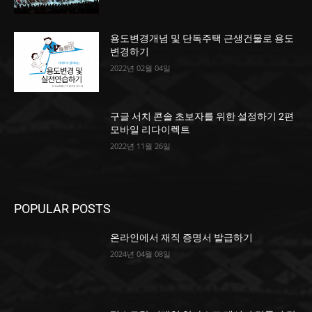
용도변경개념 및 단독주택 근생건물로 용도
변경하기
2022년 02월 04일
구글 서치 콘솔 초보자를 위한 설정하기 2편
모바일 리다이렉트
2022년 11월 26일
POPULAR POSTS
온라인에서 재직 증명서 발급하기
2024년 04월 08일