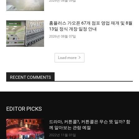
2026년 08월 09일
홈플러스 가오픈 67개 점포 영업 재개 및 8월
13일 정식 개장 일정 안내
2026년 08월 07일
Load more
RECENT COMMENTS
EDITOR PICKS
드라마, 커튼콜?, 커튼콜은 무슨 뜻 일까? 함
께 알아보는 관람 예절
2022년 11월 01일