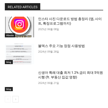
RELATED ARTICLES
인스타 사진 다운로드 방법 총정리 (앱, 사이
트, 확장프로그램까지)
2025년 06월 08일
Aboda
블덱스 주요 기능 장점 사용방법
2024년 09월 28일
blog
신생아 특례 대출 최저 1.2% 금리 최대 5억원
시행 (ft. 부동산 집값 영향)
2024년 06월 21일
blog