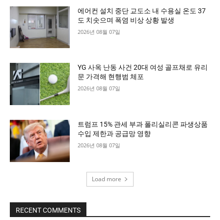
에어컨 설치 중단 교도소 내 수용실 온도 37
도 치솟으며 폭염 비상 상황 발생
2026년 08월 07일
YG 사옥 난동 사건 20대 여성 골프채로 유리
문 가격해 현행범 체포
2026년 08월 07일
트럼프 15% 관세 부과 폴리실리콘 파생상품
수입 제한과 공급망 영향
2026년 08월 07일
Load more
RECENT COMMENTS