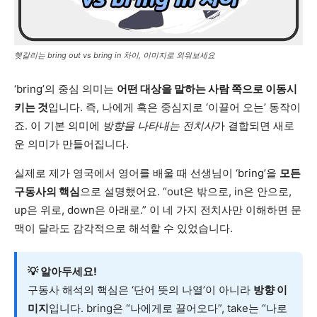
헷갈리는 bring out vs bring in 차이, 이미지로 외워보세요
‘bring’의 중심 의미는
어떤 대상을 말하는 사람 쪽으로 이동시
키는 것
입니다. 즉, 나에게 혹은 중심지로 ‘이끌어 오는’ 동작이
죠. 이 기본 의미에
방향을 나타내는 전치사
가 결합되면 새로
운 의미가 만들어집니다.
실제로 제가 영국에서 영어를 배울 때 선생님이 ‘bring’을
모든
구동사의 핵심
으로 설명했어요. “out은 밖으로, in은 안으로,
up은 위로, down은 아래로.” 이 네 가지 전치사만 이해하면 문
맥이 달라도 감각적으로 해석할 수 있었습니다.
💡 알아두세요!
구동사 해석의 핵심은 ‘단어 뜻의 나열’이 아니라
방향 이
미지
입니다. bring은 “나에게로 끌어오다”, take는 “나로