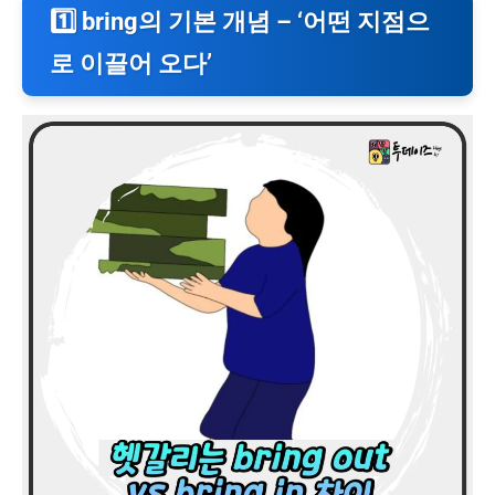
1️⃣ bring의 기본 개념 – ‘어떤 지점으
로 이끌어 오다’