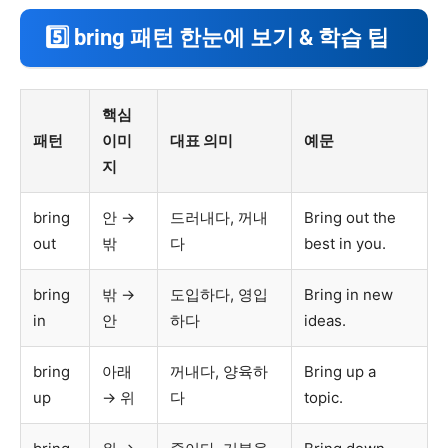
5️⃣ bring 패턴 한눈에 보기 & 학습 팁
핵심
패턴
이미
대표 의미
예문
지
bring
안 →
드러내다, 꺼내
Bring out the
out
밖
다
best in you.
bring
밖 →
도입하다, 영입
Bring in new
in
안
하다
ideas.
bring
아래
꺼내다, 양육하
Bring up a
up
→ 위
다
topic.