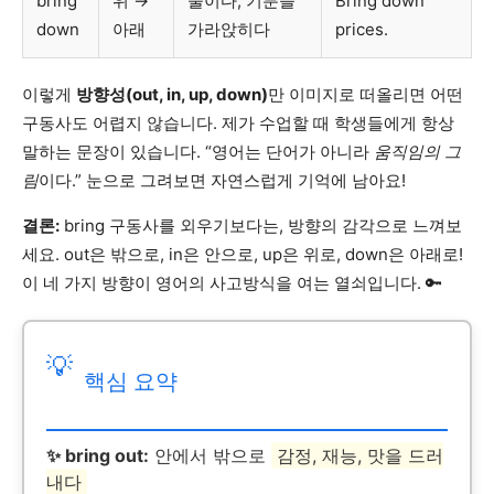
bring
위 →
줄이다, 기분을
Bring down
down
아래
가라앉히다
prices.
이렇게
방향성(out, in, up, down)
만 이미지로 떠올리면 어떤
구동사도 어렵지 않습니다. 제가 수업할 때 학생들에게 항상
말하는 문장이 있습니다. “영어는 단어가 아니라
움직임의 그
림
이다.” 눈으로 그려보면 자연스럽게 기억에 남아요!
결론:
bring 구동사를 외우기보다는, 방향의 감각으로 느껴보
세요. out은 밖으로, in은 안으로, up은 위로, down은 아래로!
이 네 가지 방향이 영어의 사고방식을 여는 열쇠입니다. 🔑
💡
핵심 요약
✨ bring out:
안에서 밖으로
감정, 재능, 맛을 드러
내다