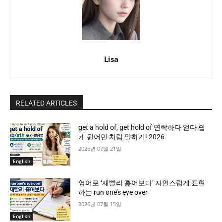
Lisa
RELATED ARTICLES
get a hold of, get hold of 연락하다 얻다 쉽
게 원어민 처럼 말하기! 2026
2026년 07월 21일
English
영어로 ‘재빨리 훑어보다’ 자연스럽게 표현
하는 run one’s eye over
2026년 07월 15일
English