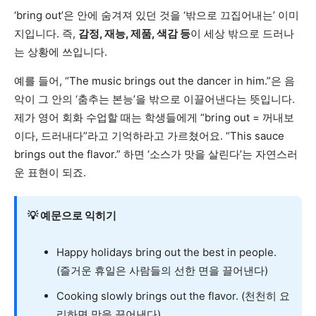
‘bring out’은 안에 숨겨져 있던 것을 ‘밖으로 끄집어내는’ 이미
지입니다. 즉,
감정, 재능, 제품, 색감 등
이 세상 밖으로 드러나
는 상황에 쓰입니다.
예를 들어, “The music brings out the dancer in him.”은 음
악이 그 안의 ‘춤추는 본능’을 밖으로 이끌어낸다는 뜻입니다.
제가 영어 회화 수업할 때는 학생들에게 “bring out = 꺼내보
이다, 드러내다”라고 기억하라고 가르쳤어요. “This sauce
brings out the flavor.” 하면 ‘소스가 맛을 살린다’는 자연스러
운 표현이 되죠.
💡 예문으로 익히기
Happy holidays bring out the best in people.
(즐거운 휴일은 사람들의 선한 면을 끌어낸다)
Cooking slowly brings out the flavor. (천천히 요
리하면 맛을 끌어낸다)