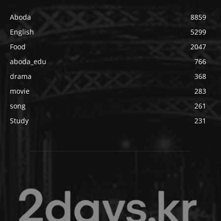
Aboda
8859
English
5299
Food
2047
aboda_edu
766
drama
368
movie
283
song
261
Study
231