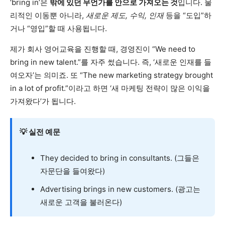
‘bring in’은
밖에 있던 무언가를 안으로 가져오는 것
입니다. 물
리적인 이동뿐 아니라,
새로운 제도, 수익, 인재
등을 “도입”하
거나 “영입”할 때 사용됩니다.
제가 회사 영어교육을 진행할 때, 경영진이 “We need to
bring in new talent.”를 자주 썼습니다. 즉, ‘새로운 인재를 들
여오자’는 의미죠. 또 “The new marketing strategy brought
in a lot of profit.”이라고 하면 ‘새 마케팅 전략이 많은 이익을
가져왔다’가 됩니다.
💡 실전 예문
They decided to bring in consultants. (그들은
자문단을 들여왔다)
Advertising brings in new customers. (광고는
새로운 고객을 불러온다)