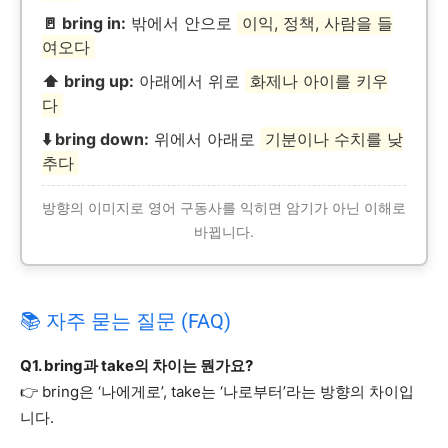
🚪 bring in:
밖에서 안으로
이익, 정책, 사람을 들
여오다
⬆️ bring up:
아래에서 위로
화제나 아이를 키우
다
⬇️ bring down:
위에서 아래로
기분이나 수치를 낮
추다
방향의 이미지로 영어 구동사를 익히면 암기가 아닌 이해로
바뀝니다.
📚 자주 묻는 질문 (FAQ)
Q1. bring과 take의 차이는 뭔가요?
👉 bring은 ‘나에게로’, take는 ‘나로부터’라는 방향의 차이입
니다.