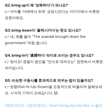
Q2. bring up이 왜 ‘양육하다’가 되나요?
👉 아이를 ‘아래에서 위로’ 성장시킨다는 이미지에서 비롯된
표현이에요.
Q3. bring down이 ‘몰락시키다’는 뜻도 있나요?
👉 네, 예를 들어 “The scandal brought down the
government.”처럼 씁니다.
Q4. bring in이 ‘逮捕하다’ 의미로 쓰이는 경우도 있나요?
👉 맞아요! 경찰이 범인을 “안으로 데려오는” 장면에서 비롯된
의미입니다.
Q5. 비슷한 구동사를 효과적으로 외우는 법이 있을까요?
👉 방향(Out-In-Up-Down)을 손동작으로 떠올리며 말해보세
요. 시각적 기억이 오래갑니다. 🙌
2025.03.01 – [언어/영어] – Don’t bring me into this 나 끌어