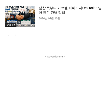
담합 뜻부터 카르텔 차이까지! collusion 영
어 표현 완벽 정리
2026년 07월 10일
English
- Advertisment -