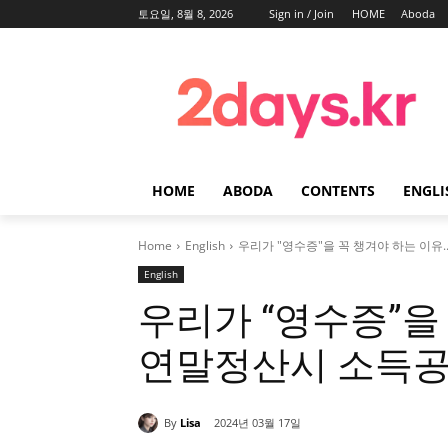
토요일, 8월 8, 2026
Sign in / Join
HOME
Aboda
HOME
ABODA
CONTENTS
ENGLI
Home
English
우리가 "영수증"을 꼭 챙겨야 하는 이유
English
우리가 “영수증”을 
연말정산시 소득공제
By
Lisa
2024년 03월 17일