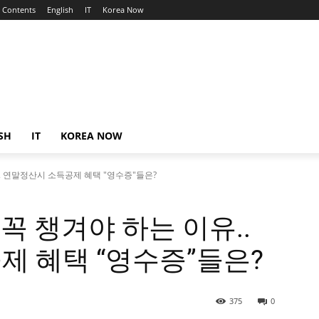
Contents
English
IT
Korea Now
SH
IT
KOREA NOW
.. 연말정산시 소득공제 혜택 "영수증"들은?
꼭 챙겨야 하는 이유..
 혜택 “영수증”들은?
375
0