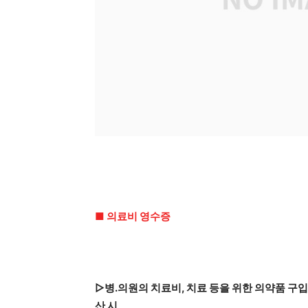
■ 의료비 영수증
▷병.의원의 치료비, 치료 등을 위한 의약품 구
산 시