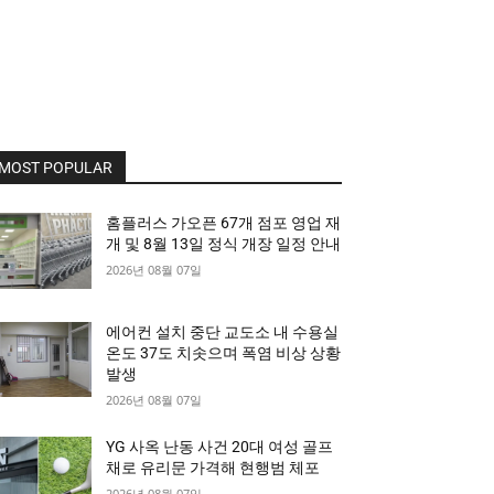
MOST POPULAR
홈플러스 가오픈 67개 점포 영업 재
개 및 8월 13일 정식 개장 일정 안내
2026년 08월 07일
에어컨 설치 중단 교도소 내 수용실
온도 37도 치솟으며 폭염 비상 상황
발생
2026년 08월 07일
YG 사옥 난동 사건 20대 여성 골프
채로 유리문 가격해 현행범 체포
2026년 08월 07일