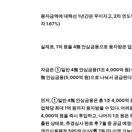
융자금액에 대해선 1년간은 무이자고, 2차 연도
자 1.67%)
실제로, 1억 원을 4無 안심금융으로 융자받은 업
자금은 ①일반 4無 안심금융(1조 4,000억 원)
無 안심금융(5,000억 원)으로 나눠서 공급된다
먼저, ①일반 4無 안심금융은 총 1조 4,000억
업체당 최대 1억 원까지 융자받을 수 있다. 어려
4,000억 원을 즉시 투입하고, 나머지 1조 원은
출된 상태로, 추경심사 완료 후 7월 중 공급 
개인신용평점 595점 이상(舊 7등급) 이면 가능