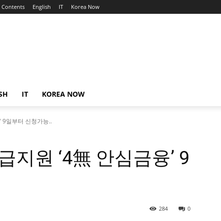
Contents
English
IT
Korea Now
SH
IT
KOREA NOW
 9일부터 신청가능..
지원 ‘4無 안심금융’ 9
284
0