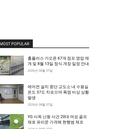
MOST POPULAR
홈플러스 가오픈 67개 점포 영업 재
개 및 8월 13일 정식 개장 일정 안내
2026년 08월 07일
에어컨 설치 중단 교도소 내 수용실
온도 37도 치솟으며 폭염 비상 상황
발생
2026년 08월 07일
YG 사옥 난동 사건 20대 여성 골프
채로 유리문 가격해 현행범 체포
2026년 08월 07일