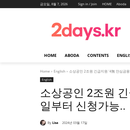
금요일, 8월 7, 2026
Sign in / Join
HOME
Aboda
HOME
ABODA
CONTENTS
ENGLI
Home
English
소상공인 2조원 긴급지원 '4無 안심금융'
English
소상공인 2조원 긴급
일부터 신청가능..
By
Lisa
2024년 03월 17일