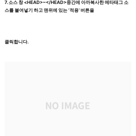
7. 소스 창 <HEAD>~</HEAD>중간에 아까복사한 메타태그 소
스를 붙여넣기 하고 맨위에 있는 ‘적용’ 버튼을
클릭합니다.