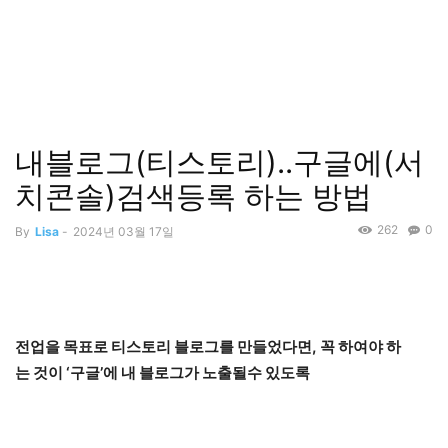
내블로그(티스토리)..구글에(서
치콘솔)검색등록 하는 방법
262
0
By
Lisa
-
2024년 03월 17일
전업을 목표로 티스토리 블로그를 만들었다면, 꼭 하여야 하
는 것이 ‘구글’에 내 블로그가 노출될수 있도록