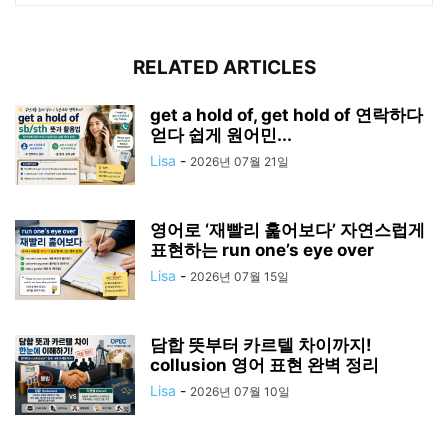
RELATED ARTICLES
get a hold of, get hold of 연락하다
얻다 쉽게 원어민...
Lisa
-
2026년 07월 21일
영어로 ‘재빨리 훑어보다’ 자연스럽게
표현하는 run one’s eye over
Lisa
-
2026년 07월 15일
담합 뜻부터 카르텔 차이까지!
collusion 영어 표현 완벽 정리
Lisa
-
2026년 07월 10일