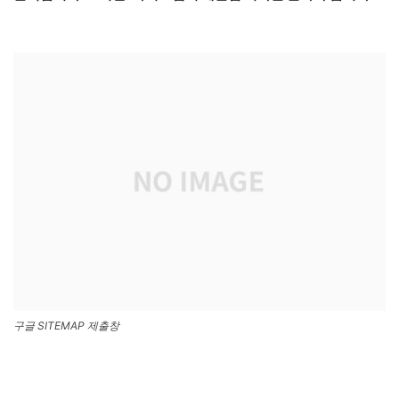
구글 SITEMAP 제출창