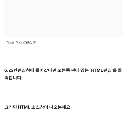
티스토리 스킨편집창
6. 스킨편집창에 들어갔다면 오른쪽 편에 있는 ‘HTML편집’을 클
릭합니다.
그러면 HTML 소스창이 나오는데요.