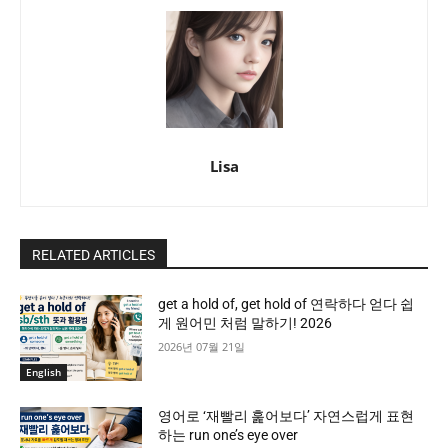
Lisa
RELATED ARTICLES
get a hold of, get hold of 연락하다 얻다 쉽
게 원어민 처럼 말하기! 2026
2026년 07월 21일
English
영어로 ‘재빨리 훑어보다’ 자연스럽게 표현
하는 run one’s eye over