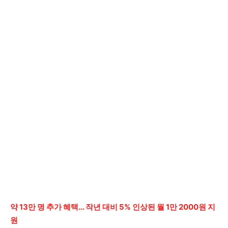
약 13만 명 추가 혜택… 작년 대비 5% 인상된 월 1만 2000원 지
원