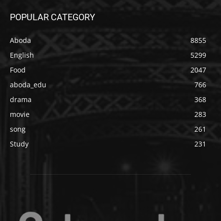
POPULAR CATEGORY
Aboda
8855
English
5299
Food
2047
aboda_edu
766
drama
368
movie
283
song
261
Study
231