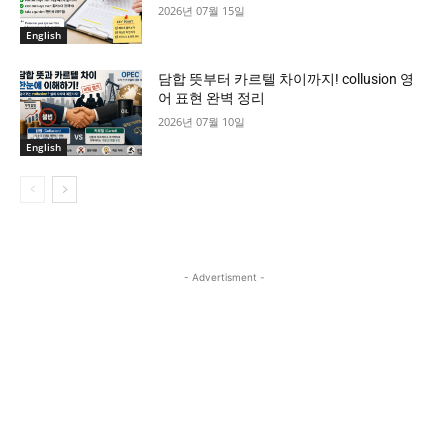
2026년 07월 15일
English
담합 뜻부터 카르텔 차이까지! collusion 영
어 표현 완벽 정리
2026년 07월 10일
English
- Advertisment -