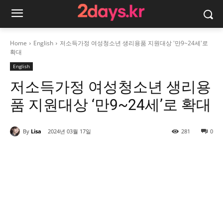
Home
English
저소득가정 여성청소년 생리용품 지원대상 '만9~24세'로
확대
English
저소득가정 여성청소년 생리용
품 지원대상 ‘만9~24세’로 확대
By
Lisa
2024년 03월 17일
281
0