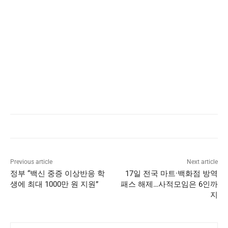
Previous article
Next article
정부 “백신 중증 이상반응 학
17일 전국 마트·백화점 방역
생에 최대 1000만 원 지원”
패스 해제…사적모임은 6인까
지