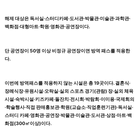
해제 대상은 독서실·스터디카페·도서관·박물관·미술관·과학관·
백화점·대형마트·학원·영화관·공연장이다.
단 공연장이 50명 이상 비정규 공연장이면 방역 패스를 적용한
다.
이번에 방역패스를 적용하지 않는 시설은 총 19곳이다. 결혼식·
장례식장·유원시설·오락실·실외 스포츠 경기(관람) 장·실외 체육
시설·숙박시설·키즈카페·돌잔치·전시회·박람회·이미용·국제회의
·학술행사·직접 판매홍보관·학원(교습소·직업훈련기관)·독서실·
스터디 카페·영화관·공연장·박물관·미술관·도서관·상점·마트·백
화점(300㎡이상)이다.