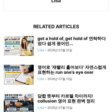
Lisa
RELATED ARTICLES
get a hold of, get hold of 연락하다
얻다 쉽게 원어민...
Lisa
-
2026년 07월 21일
영어로 ‘재빨리 훑어보다’ 자연스럽게
표현하는 run one’s eye over
Lisa
-
2026년 07월 15일
담합 뜻부터 카르텔 차이까지!
collusion 영어 표현 완벽 정리
Lisa
-
2026년 07월 10일