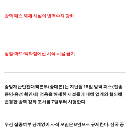
방역 패스 해제 시설의 방역수칙 강화
상점·마트·백화점에선 시식·시음 금지
중앙재난안전대책본부(중대본)는 지난달 18일 방역 패스(접종
증명·음성 확인제) 적용을 해제한 시설들에 대해 업계와 협의해
변경한 방역 강화 조처를 7일부터 시행한다.
우선 접종여부 관계없이 사적 모임은 6인으로 규제한다. 전국 공