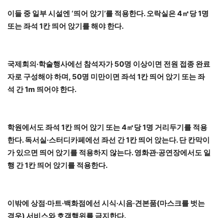
이들 중 일부 시설엔 ‘띄어 앉기’를 적용한다. 오락실은 4㎡당 1명
또는 좌석 1칸 띄어 앉기를 해야 한다.
국제회의·학술행사에선 참석자가 50명 이상이면 전원 접종 완료
자로 구성해야 하며, 50명 미만이면 좌석 1칸 띄어 앉기 또는 좌
석 간 1m 띄어야 한다.
학원에서도 좌석 1칸 띄어 앉기 또는 4㎡당 1명 거리두기를 적용
한다. 독서실·스터디카페에선 좌선 간 1칸 띄어 앉는다. 단 칸막이
가 있으면 띄어 앉기를 적용하지 않는다. 영화관·공연장에서도 일
행 간 1칸 띄어 앉기를 적용한다.
이밖에 상점·마트·백화점에선 시식·시음·견본품(마스크를 벗는
경우) 서비스와 호객행위를 금지한다.