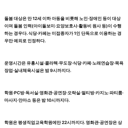
돌봄 대상은 만 12세 이하 아동을 비롯해 노인·장애인 등이 대상
이며 돌봄 인력(아이돌보미·요양보호사·활동비 원사 등)이 수행
하는 경우다. 식당·카페는 미접종자가 1인 단독으로 이용하는 경
우만 예외로 인정하다.
운영시간은 유흥시설·콜라텍·무도장·식당·카페·노래연습장·목욕
장업·실내체육시설은 밤 9시까지다.
학원·PC방·독서실·영화관·공연장·오락실·멀티방·카지노·파티룸·
마사지·안마소 등은 밤 10시까지다.
학원은 평생직업교육학원에만 22시까지다. 영화관·공연장은 상