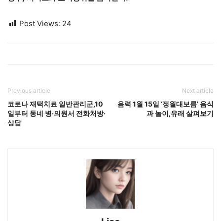
Post Views:
24
Previous article
Next article
코로나 재택치료 일반관리군,10
음력 1월 15일 ‘정월대보름’ 음식
일부터 동네 병·의원서 전화처방·
과 놀이,유래 살펴보기
상담