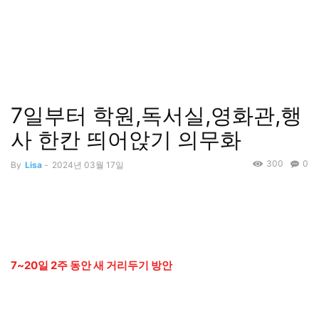
7일부터 학원,독서실,영화관,행
사 한칸 띄어앉기 의무화
300
0
By
Lisa
-
2024년 03월 17일
7~20일 2주 동안 새 거리두기 방안