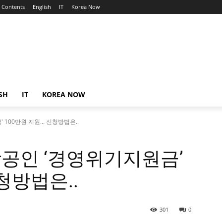
Contents
English
IT
Korea Now
SH
IT
KOREA NOW
00만원 지원... 신청방법은..
공인 ‘경영위기지원금’
청방법은..
301
0