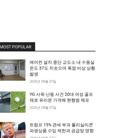
MOST POPULAR
에어컨 설치 중단 교도소 내 수용실
온도 37도 치솟으며 폭염 비상 상황
발생
2026년 08월 07일
YG 사옥 난동 사건 20대 여성 골프
채로 유리문 가격해 현행범 체포
2026년 08월 07일
트럼프 15% 관세 부과 폴리실리콘
파생상품 수입 제한과 공급망 영향
2026년 08월 07일