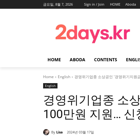
금요일, 8월 7, 2026
Sign in / Join
HOME
Aboda
HOME
ABODA
CONTENTS
ENGLI
Home
English
경영위기업종 소상공인 '경영위기지원금' 1
English
경영위기업종 소상
100만원 지원… 신
By
Lisa
2024년 03월 17일