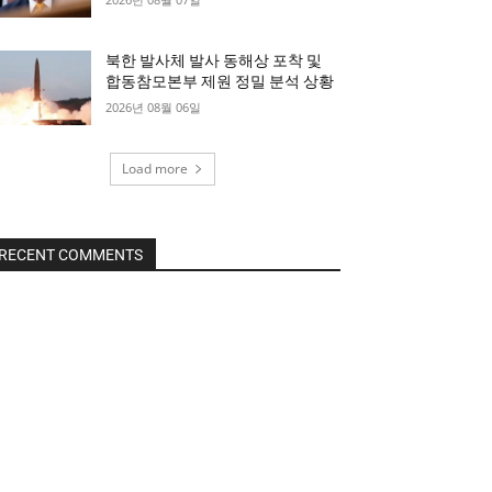
북한 발사체 발사 동해상 포착 및
합동참모본부 제원 정밀 분석 상황
2026년 08월 06일
Load more
RECENT COMMENTS