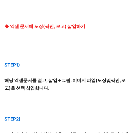
◆ 엑셀 문서에 도장(싸인, 로고) 삽입하기
STEP1)
해당 엑셀문서를 열고, 삽입→그림, 이미지 파일(도장및싸인,로
고)을 선택 삽입합니다.
STEP2)