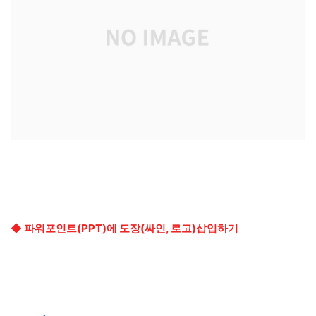
◆ 파워포인트(PPT)에 도장(싸인, 로고)삽입하기