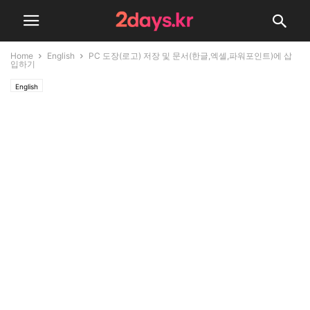
Home
English
PC 도장(로고) 저장 및 문서(한글,엑셀,파워포인트)에 삽
입하기
English