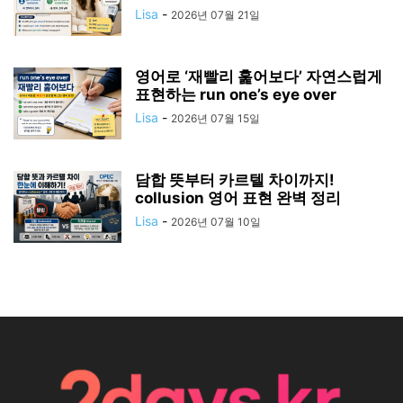
Lisa
-
2026년 07월 21일
영어로 ‘재빨리 훑어보다’ 자연스럽게
표현하는 run one’s eye over
Lisa
-
2026년 07월 15일
담합 뜻부터 카르텔 차이까지!
collusion 영어 표현 완벽 정리
Lisa
-
2026년 07월 10일