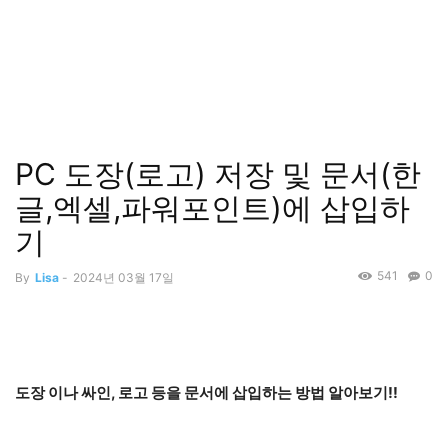
PC 도장(로고) 저장 및 문서(한
글,엑셀,파워포인트)에 삽입하
기
541
0
By
Lisa
-
2024년 03월 17일
도장 이나 싸인, 로고 등을 문서에 삽입하는 방법 알아보기!!