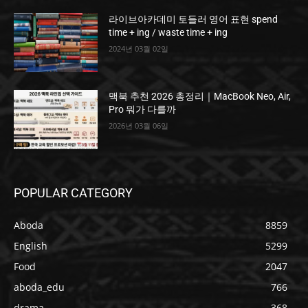
라이브아카데미 토들러 영어 표현 spend
time + ing / waste time + ing
2024년 03월 02일
맥북 추천 2026 총정리｜MacBook Neo, Air,
Pro 뭐가 다를까
2026년 03월 06일
POPULAR CATEGORY
Aboda
8859
English
5299
Food
2047
aboda_edu
766
drama
368