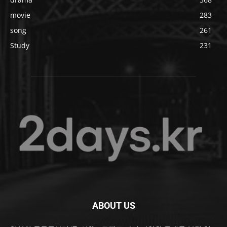
movie
283
song
261
Study
231
ABOUT US