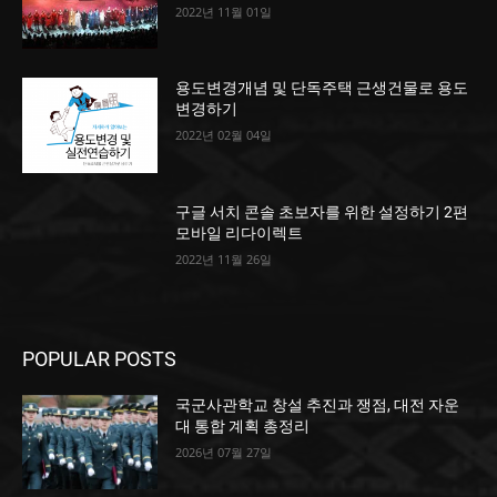
2022년 11월 01일
용도변경개념 및 단독주택 근생건물로 용도
변경하기
2022년 02월 04일
구글 서치 콘솔 초보자를 위한 설정하기 2편
모바일 리다이렉트
2022년 11월 26일
POPULAR POSTS
국군사관학교 창설 추진과 쟁점, 대전 자운
대 통합 계획 총정리
2026년 07월 27일