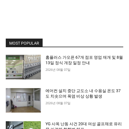
MOST POPULAR
홈플러스 가오픈 67개 점포 영업 재개 및 8월
13일 정식 개장 일정 안내
2026년 08월 07일
에어컨 설치 중단 교도소 내 수용실 온도 37
도 치솟으며 폭염 비상 상황 발생
2026년 08월 07일
YG 사옥 난동 사건 20대 여성 골프채로 유리