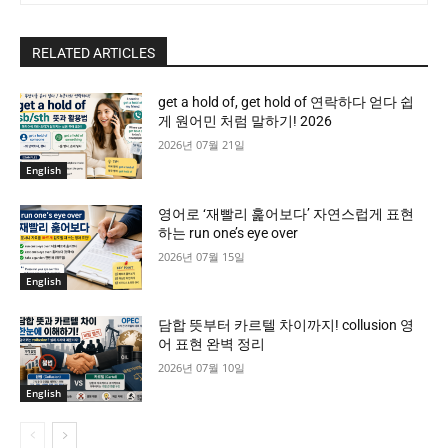
RELATED ARTICLES
get a hold of, get hold of 연락하다 얻다 쉽
게 원어민 처럼 말하기! 2026
2026년 07월 21일
English
영어로 ‘재빨리 훑어보다’ 자연스럽게 표현
하는 run one’s eye over
2026년 07월 15일
English
담합 뜻부터 카르텔 차이까지! collusion 영
어 표현 완벽 정리
2026년 07월 10일
English