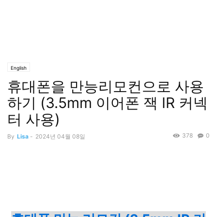
English
휴대폰을 만능리모컨으로 사용
하기 (3.5mm 이어폰 잭 IR 커넥
터 사용)
378
0
By
Lisa
-
2024년 04월 08일