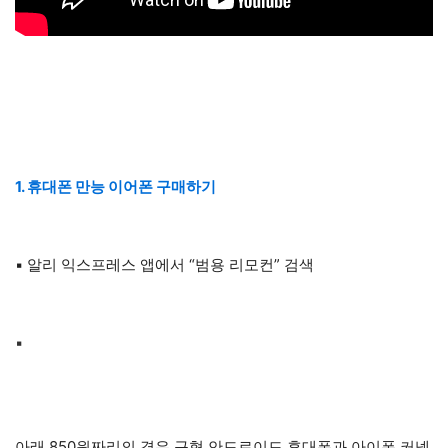
1. 휴대폰 만능 이어폰 구매하기
▪ 알리 익스프레스 앱에서 “범용 리모컨” 검색
▪
아래 850원짜리의 경우 구형 안드로이드 휴대폰과 아이폰 커넥