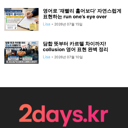
영어로 ‘재빨리 훑어보다’ 자연스럽게
표현하는 run one’s eye over
Lisa
-
2026년 07월 15일
담합 뜻부터 카르텔 차이까지!
collusion 영어 표현 완벽 정리
Lisa
-
2026년 07월 10일