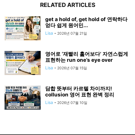
RELATED ARTICLES
get a hold of, get hold of 연락하다
얻다 쉽게 원어민...
Lisa
-
2026년 07월 21일
영어로 ‘재빨리 훑어보다’ 자연스럽게
표현하는 run one’s eye over
Lisa
-
2026년 07월 15일
담합 뜻부터 카르텔 차이까지!
collusion 영어 표현 완벽 정리
Lisa
-
2026년 07월 10일