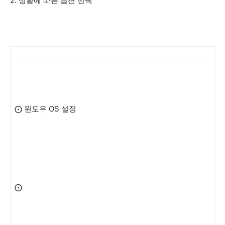
2. 상황에 따른 옵션 선택
⨀ 윈도우 OS 설정
⨀