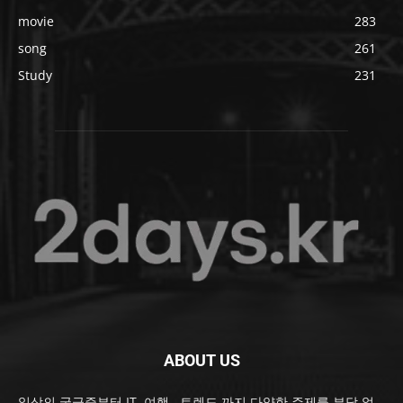
movie
283
song
261
Study
231
ABOUT US
일상의 궁금증부터 IT, 여행 , 트렌드 까지 다양한 주제를 부담 없