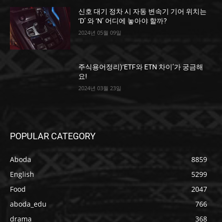
신호 대기 정차 시 자동 변속기 기어 위치는
‘D’ 와 ‘N’ 어디에 놓아야 할까?
2024년 05월 09일
주식용어정리)‘ETF와 ETN 차이’가 궁금해
요!
2024년 03월 23일
POPULAR CATEGORY
Aboda
8859
English
5299
Food
2047
aboda_edu
766
drama
368