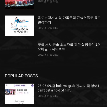
2022년 11월 01일
용도변경개념 및 단독주택 근생건물로 용도
변경하기
2022년 02월 04일
구글 서치 콘솔 초보자를 위한 설정하기 2편
모바일 리다이렉트
2022년 11월 26일
POPULAR POSTS
23.06.09.금 hold vs. grab 진짜 미국 영어 I
can’t get a hold of him.
2024년 11월 24일