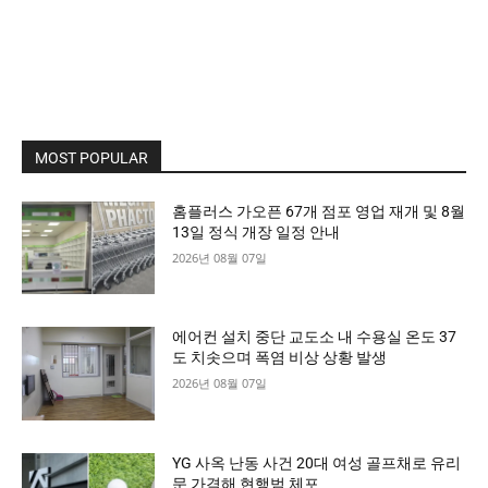
MOST POPULAR
홈플러스 가오픈 67개 점포 영업 재개 및 8월
13일 정식 개장 일정 안내
2026년 08월 07일
에어컨 설치 중단 교도소 내 수용실 온도 37
도 치솟으며 폭염 비상 상황 발생
2026년 08월 07일
YG 사옥 난동 사건 20대 여성 골프채로 유리
문 가격해 현행범 체포