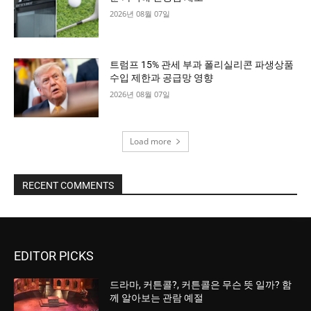
2026년 08월 07일
트럼프 15% 관세 부과 폴리실리콘 파생상품
수입 제한과 공급망 영향
2026년 08월 07일
Load more
RECENT COMMENTS
EDITOR PICKS
드라마, 커튼콜?, 커튼콜은 무슨 뜻 일까? 함
께 알아보는 관람 예절