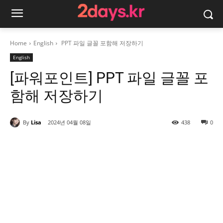
Home
English
PPT 파일 글꼴 포함해 저장하기
English
[파워포인트] PPT 파일 글꼴 포
함해 저장하기
By
Lisa
2024년 04월 08일
438
0