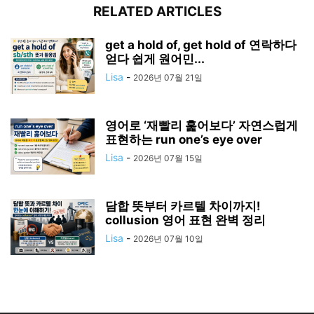
RELATED ARTICLES
get a hold of, get hold of 연락하다
얻다 쉽게 원어민...
Lisa
-
2026년 07월 21일
영어로 ‘재빨리 훑어보다’ 자연스럽게
표현하는 run one’s eye over
Lisa
-
2026년 07월 15일
담합 뜻부터 카르텔 차이까지!
collusion 영어 표현 완벽 정리
Lisa
-
2026년 07월 10일