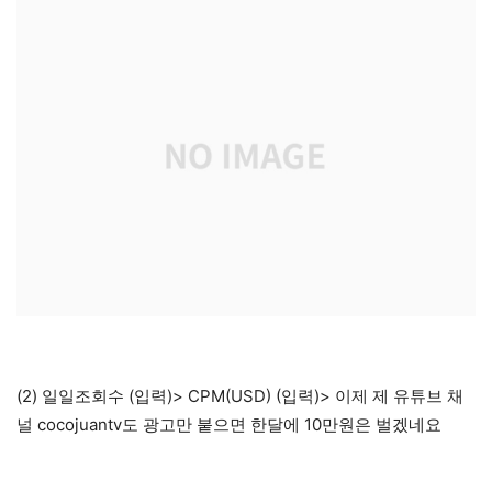
(2) 일일조회수 (입력)> CPM(USD) (입력)> 이제 제 유튜브 채
널 cocojuantv도 광고만 붙으면 한달에 10만원은 벌겠네요