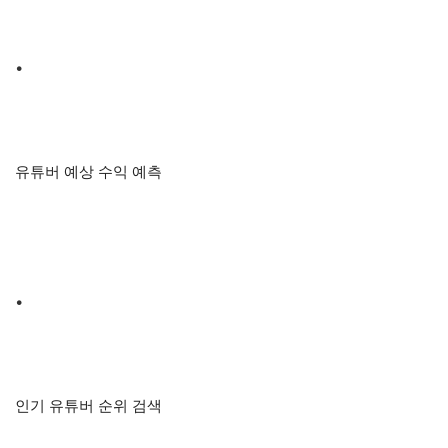
•
유튜버 예상 수익 예측
•
인기 유튜버 순위 검색