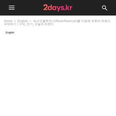
Home
English
녹스인플루언서(Noxinfluencer)를 이용해 유튜버 트렌드
파악하기 | 수익, 인기, 오늘의 트렌드
English