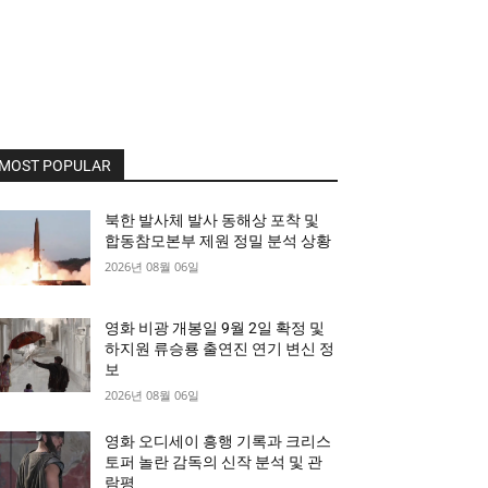
MOST POPULAR
북한 발사체 발사 동해상 포착 및
합동참모본부 제원 정밀 분석 상황
2026년 08월 06일
영화 비광 개봉일 9월 2일 확정 및
하지원 류승룡 출연진 연기 변신 정
보
2026년 08월 06일
영화 오디세이 흥행 기록과 크리스
토퍼 놀란 감독의 신작 분석 및 관
람평