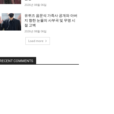
2026년 08월 06일
유퀴즈 음문석 가족사 공개와 아버
지 향한 눈물의 사부곡 및 무명 시
절 고백
2026년 08월 06일
Load more
RECENT COMMENTS