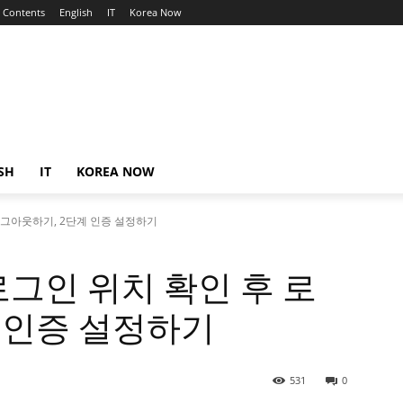
Contents
English
IT
Korea Now
SH
IT
KOREA NOW
로그아웃하기, 2단계 인증 설정하기
그인 위치 확인 후 로
 인증 설정하기
531
0