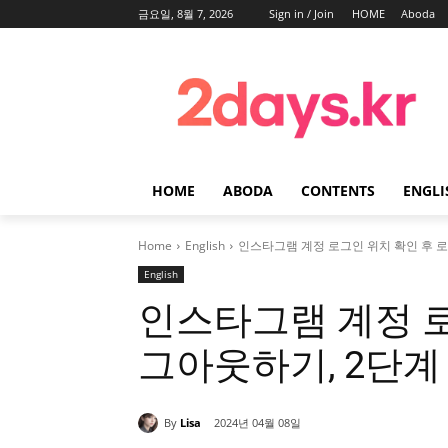
금요일, 8월 7, 2026
Sign in / Join
HOME
Aboda
HOME
ABODA
CONTENTS
ENGLI
Home
English
인스타그램 계정 로그인 위치 확인 후 
English
인스타그램 계정 로
그아웃하기, 2단계
By
Lisa
2024년 04월 08일