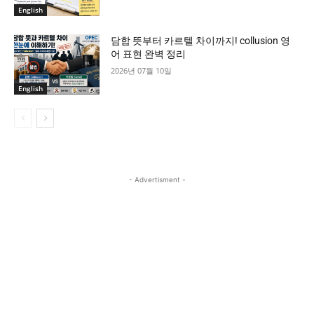
English
담합 뜻부터 카르텔 차이까지! collusion 영
어 표현 완벽 정리
2026년 07월 10일
English
- Advertisment -