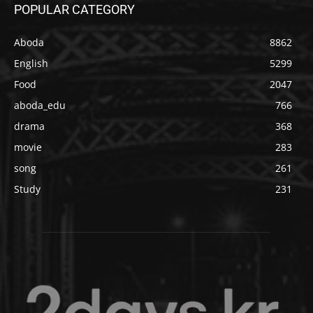
POPULAR CATEGORY
Aboda
8862
English
5299
Food
2047
aboda_edu
766
drama
368
movie
283
song
261
Study
231