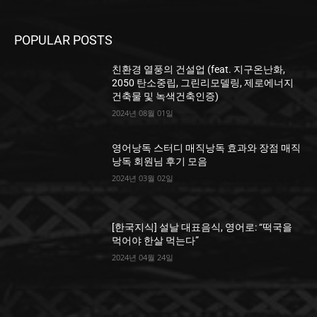
POPULAR POSTS
친환경 열풍의 건설업 (feat. 지구온난화,
2050 탄소중립, 그린리모델링, 제로에너지
건축물 및 녹색건축인증)
2024년 08월 01일
영어낭독 스터디 매직낭독 효과와 장점 매직
낭독 회원님 후기 모음
2024년 03월 02일
[한국지식] 설날 대표음식, 영어로: “떡국을
먹어야 한살 먹는다”
2024년 04월 24일