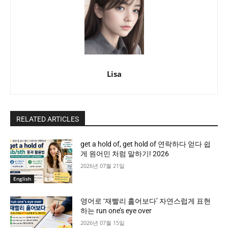
Lisa
RELATED ARTICLES
get a hold of, get hold of 연락하다 얻다 쉽
게 원어민 처럼 말하기! 2026
2026년 07월 21일
English
영어로 ‘재빨리 훑어보다’ 자연스럽게 표현
하는 run one’s eye over
2026년 07월 15일