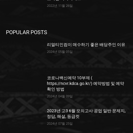
2022년 11월 26일
POPULAR POSTS
리얼티인컴이 매수하기 좋은 배당주인 이유
2024년 05월 05일
코로나백신예약 10부제 (
https://ncvr.kdca.go.kr/) 예약방법 및 예약
확인 방법
2024년 04월 09일
2023년 고3 6월 모의고사 공업 일반 문제지,
정답, 해설, 등급컷
2024년 07월 25일