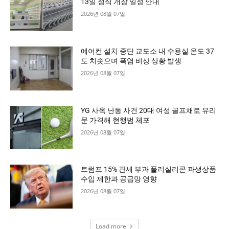
13일 정식 개장 일정 안내
2026년 08월 07일
에어컨 설치 중단 교도소 내 수용실 온도 37
도 치솟으며 폭염 비상 상황 발생
2026년 08월 07일
YG 사옥 난동 사건 20대 여성 골프채로 유리
문 가격해 현행범 체포
2026년 08월 07일
트럼프 15% 관세 부과 폴리실리콘 파생상품
수입 제한과 공급망 영향
2026년 08월 07일
Load more