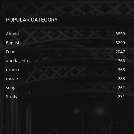
POPULAR CATEGORY
Aboda
8859
English
5299
Food
2047
aboda_edu
766
drama
368
movie
283
song
261
Study
231