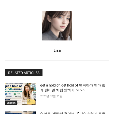
Lisa
RELATED ARTICLES
get a hold of, get hold of 연락하다 얻다 쉽
게 원어민 처럼 말하기! 2026
2026년 07월 21일
English
영어로 ‘재빨리 훑어보다’ 자연스럽게 표현