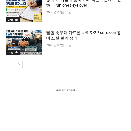
하는 run one’s eye over
2026년 07월 15일
English
담합 뜻부터 카르텔 차이까지! collusion 영
어 표현 완벽 정리
2026년 07월 10일
English
- Advertisment -