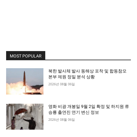
MOST POPULAR
북한 발사체 발사 동해상 포착 및 합동참모
본부 제원 정밀 분석 상황
2026년 08월 06일
영화 비광 개봉일 9월 2일 확정 및 하지원 류
승룡 출연진 연기 변신 정보
2026년 08월 06일