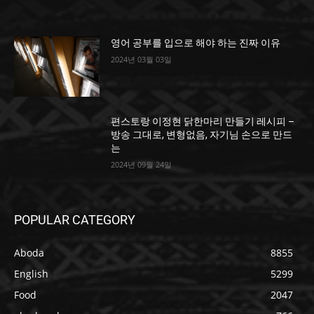
영어 공부를 입으로 해야 하는 진짜 이유
2024년 03월 03일
편스토랑 이정현 닭한마리 만들기 레시피 –
방송 그대로, 변형없음, 자기님 손으로 만드
는
2024년 09월 24일
POPULAR CATEGORY
Aboda
8855
English
5299
Food
2047