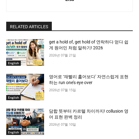
RELATED ARTICLES
get a hold of, get hold of 연락하다 얻다 쉽
게 원어민 처럼 말하기! 2026
2026년 07월 21일
English
영어로 ‘재빨리 훑어보다’ 자연스럽게 표현
하는 run one’s eye over
2026년 07월 15일
English
담합 뜻부터 카르텔 차이까지! collusion 영
어 표현 완벽 정리
2026년 07월 10일
English