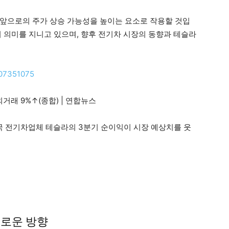
앞으로의 주가 상승 가능성을 높이는 요소로 작용할 것입
의 의미를 지니고 있으며, 향후 전기차 시장의 동향과 테슬라
007351075
거래 9%↑(종합) | 연합뉴스
국 전기차업체 테슬라의 3분기 순이익이 시장 예상치를 웃
새로운 방향