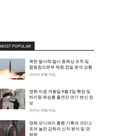
MOST POPULAR
북한 발사체 발사 동해상 포착 및
합동참모본부 제원 정밀 분석 상황
2026년 08월 06일
영화 비광 개봉일 9월 2일 확정 및
하지원 류승룡 출연진 연기 변신 정
보
2026년 08월 06일
영화 오디세이 흥행 기록과 크리스
토퍼 놀란 감독의 신작 분석 및 관
람평