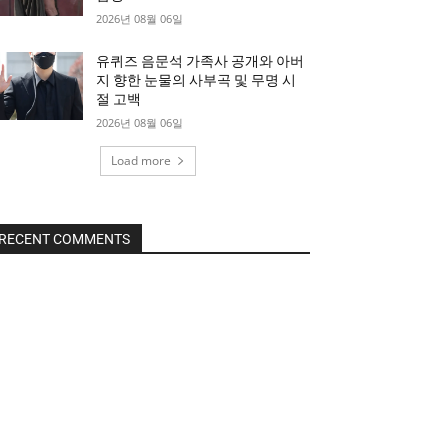
2026년 08월 06일
유퀴즈 음문석 가족사 공개와 아버
지 향한 눈물의 사부곡 및 무명 시
절 고백
2026년 08월 06일
Load more
RECENT COMMENTS