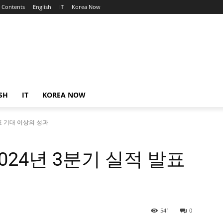
Contents
English
IT
Korea Now
SH
IT
KOREA NOW
표 기대 이상의 성과
024년 3분기 실적 발표
541
0