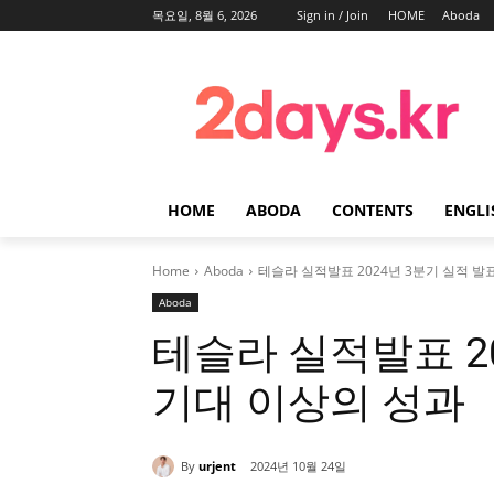
목요일, 8월 6, 2026
Sign in / Join
HOME
Aboda
HOME
ABODA
CONTENTS
ENGLI
Home
Aboda
테슬라 실적발표 2024년 3분기 실적 발
Aboda
테슬라 실적발표 2
기대 이상의 성과
By
urjent
2024년 10월 24일