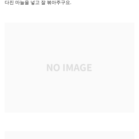
다진 마늘을 넣고 잘 볶아주구요.