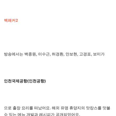
백패커2
방송에서는 백종원, 이수근, 허경환, 안보현, 고경표, 보미가
인천국제공항(인천공항)
으로 출장 요리를 떠났어요. 해외 유명 휴양지의 맛캉스를 맛볼
수 있는 메뉴 개발과 레시피가 공개되었어요.