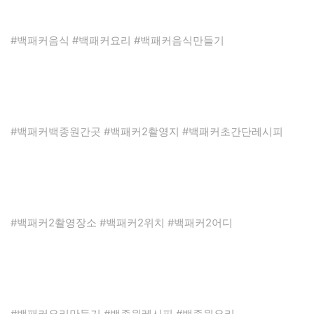
#백패커음식 #백패커요리 #백패커음식만들기
#백패커백종원간곳 #백패커2촬영지 #백패커초간단레시피
#백패커2촬영장소 #백패커2위치 #백패커2어디
#백패커요리만들기 #백종원레시피 #백종원요리