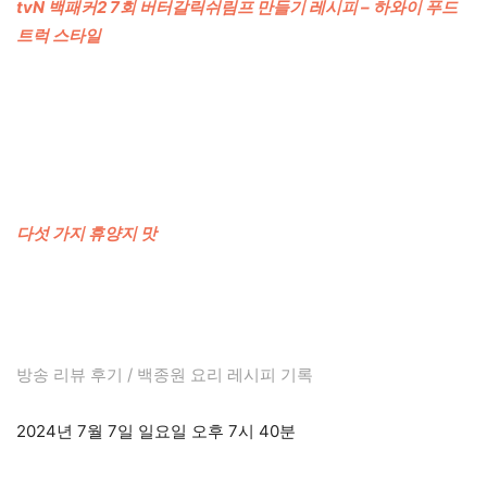
tvN 백패커2 7회 버터갈릭쉬림프 만들기 레시피 – 하와이 푸드
트럭 스타일
다섯 가지 휴양지 맛
방송 리뷰 후기 / 백종원 요리 레시피 기록
2024년 7월 7일 일요일 오후 7시 40분