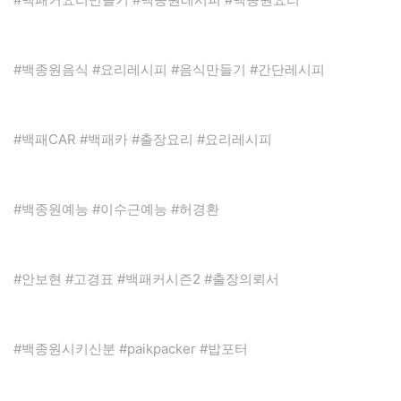
#백종원음식 #요리레시피 #음식만들기 #간단레시피
#백패CAR #백패카 #출장요리 #요리레시피
#백종원예능 #이수근예능 #허경환
#안보현 #고경표 #백패커시즌2 #출장의뢰서
#백종원시키신분 #paikpacker #밥포터