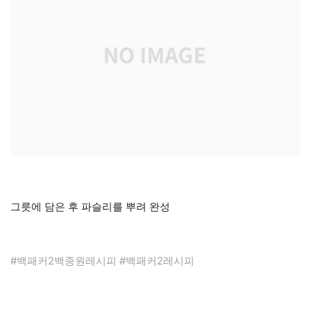
그릇에 담은 후 파슬리를 뿌려 완성
#백패커2백종원레시피 #백패커2레시피