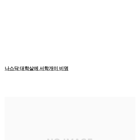
나스닥 대학살에 서학개미 비명