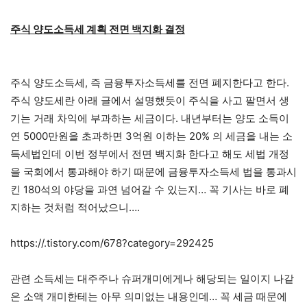
주식 양도소득세 계획 전면 백지화 결정
주식 양도소득세, 즉 금융투자소득세를 전면 폐지한다고 한다.
주식 양도세란 아래 글에서 설명했듯이 주식을 사고 팔면서 생
기는 거래 차익에 부과하는 세금이다. 내년부터는 양도 소득이
연 5000만원을 초과하면 3억원 이하는 20% 의 세금을 내는 소
득세법인데 이번 정부에서 전면 백지화 한다고 해도 세법 개정
을 국회에서 통과해야 하기 때문에 금융투자소득세 법을 통과시
킨 180석의 야당을 과연 넘어갈 수 있는지… 꼭 기사는 바로 폐
지하는 것처럼 적어났으니….
https://.tistory.com/678?category=292425
관련 소득세는 대주주나 슈퍼개미에게나 해당되는 일이지 나같
은 소액 개미한테는 아무 의미없는 내용인데… 꼭 세금 때문에