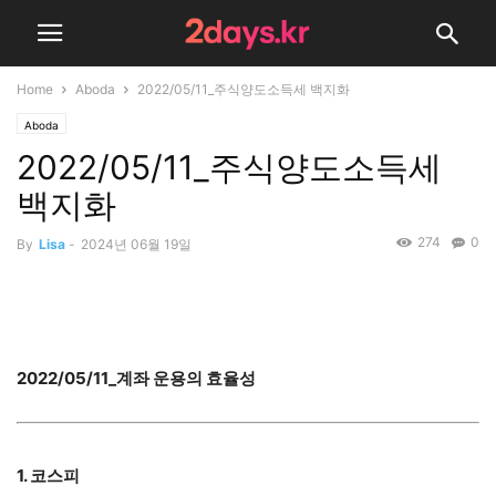
Home
Aboda
2022/05/11_주식양도소득세 백지화
Aboda
2022/05/11_주식양도소득세
백지화
274
0
By
Lisa
-
2024년 06월 19일
2022/05/11_계좌 운용의 효율성
1. 코스피