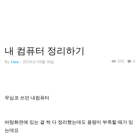
내 컴퓨터 정리하기
352
0
By
Lisa
-
2024년 06월 18일
무심코 쓰던 내컴퓨터
바탕화면에 있는 걸 싹 다 정리했는데도 용량이 부족할 때가 있
는데요