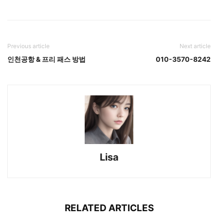
Previous article
Next article
인천공항 & 프리 패스 방법
010-3570-8242
Lisa
RELATED ARTICLES