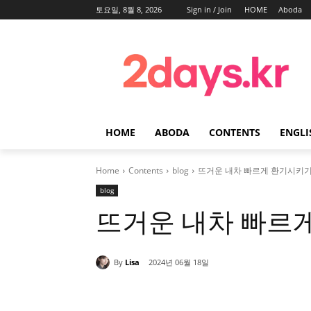
토요일, 8월 8, 2026
Sign in / Join
HOME
Aboda
HOME
ABODA
CONTENTS
ENGLI
Home
Contents
blog
뜨거운 내차 빠르게 환기시키
blog
뜨거운 내차 빠르
By
Lisa
2024년 06월 18일