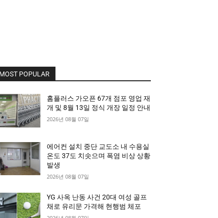
MOST POPULAR
홈플러스 가오픈 67개 점포 영업 재
개 및 8월 13일 정식 개장 일정 안내
2026년 08월 07일
에어컨 설치 중단 교도소 내 수용실
온도 37도 치솟으며 폭염 비상 상황
발생
2026년 08월 07일
YG 사옥 난동 사건 20대 여성 골프
채로 유리문 가격해 현행범 체포
2026년 08월 07일