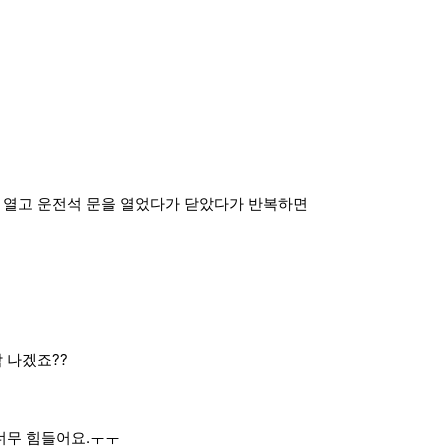
 열고 운전석 문을 열었다가 닫았다가 반복하면
 나겠죠??
 너무 힘들어요.ㅜㅜ