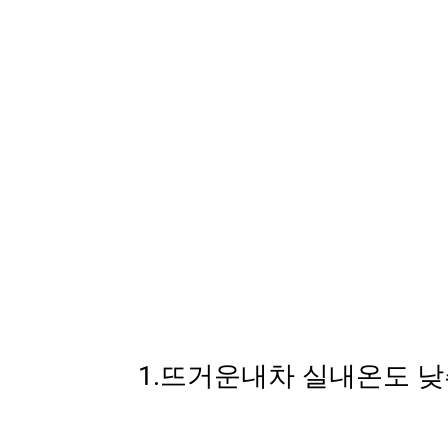
1.뜨거운내차 실내온도 