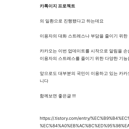
카톡이지 프로젝트
의 일환으로 진행됐다고 하는데요
이용자의 대화 스트레스나 부담을 줄이기 위한
카카오는 이번 업데이트를 시작으로 알림을 손쉽
이용자의 스트레스를 줄이기 위한 다양한 기능
앞으로도 대부분의 국민이 이용하고 있는 카카
니다
함께보면 좋은글 !!!
https://.tistory.com/entry/%EC%B9%B
%EC%84%A0%EB%AC%BC%ED%95%98%EA