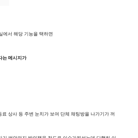
실에서 해당 기능을 택하면
다는 메시지가
동료 상사 등 주변 눈치가 보여 단체 채팅방을 나가기가 꺼
나가기 법안까지 발의됐을 정도로 이슈가됫섰는데 다행히 이