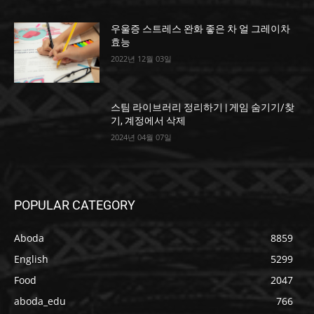
우울증 스트레스 완화 좋은 차 얼 그레이차
효능
2022년 12월 03일
스팀 라이브러리 정리하기 | 게임 숨기기/찾
기, 계정에서 삭제
2024년 04월 07일
POPULAR CATEGORY
Aboda
8859
English
5299
Food
2047
aboda_edu
766