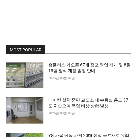
MOST POPULAR
홈플러스 가오픈 67개 점포 영업 재개 및 8월
13일 정식 개장 일정 안내
2026년 08월 07일
에어컨 설치 중단 교도소 내 수용실 온도 37
도 치솟으며 폭염 비상 상황 발생
2026년 08월 07일
YG 사옥 난동 사건 20대 여성 골프채로 유리