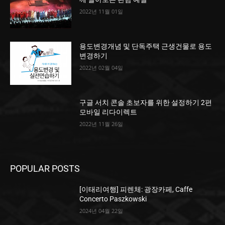
2022년 11월 01일
용도변경개념 및 단독주택 근생건물로 용도
변경하기
2022년 02월 04일
구글 서치 콘솔 초보자를 위한 설정하기 2편
모바일 리다이렉트
2022년 11월 26일
POPULAR POSTS
[이태리여행] 피렌체: 광장카페, Caffe
Concerto Paszkowski
2024년 04월 22일