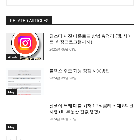
RELATED ARTICLES
인스타 사진 다운로드 방법 총정리 (앱, 사이
트, 확장프로그램까지)
2025년 06월 08일
Aboda
블덱스 주요 기능 장점 사용방법
2024년 09월 28일
blog
신생아 특례 대출 최저 1.2% 금리 최대 5억원
시행 (ft. 부동산 집값 영향)
2024년 06월 21일
blog