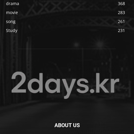
drama
368
movie
283
song
261
Study
231
ABOUT US