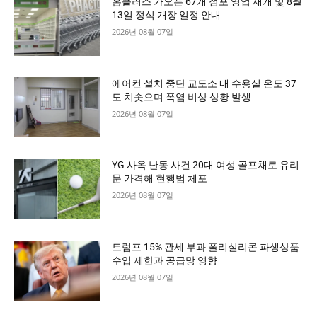
홈플러스 가오픈 67개 점포 영업 재개 및 8월
13일 정식 개장 일정 안내
2026년 08월 07일
에어컨 설치 중단 교도소 내 수용실 온도 37
도 치솟으며 폭염 비상 상황 발생
2026년 08월 07일
YG 사옥 난동 사건 20대 여성 골프채로 유리
문 가격해 현행범 체포
2026년 08월 07일
트럼프 15% 관세 부과 폴리실리콘 파생상품
수입 제한과 공급망 영향
2026년 08월 07일