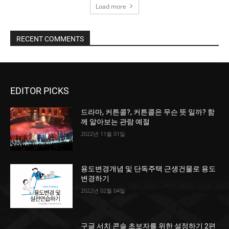
Load more
RECENT COMMENTS
EDITOR PICKS
드라마, 커튼콜?, 커튼콜은 무슨 뜻 일까? 함
께 알아보는 관람 예절
2022년 11월 01일
용도변경개념 및 단독주택 근생건물로 용도
변경하기
2022년 02월 04일
구글 서치 콘솔 초보자를 위한 설정하기 2편