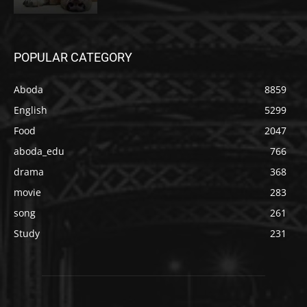
POPULAR CATEGORY
Aboda
8859
English
5299
Food
2047
aboda_edu
766
drama
368
movie
283
song
261
Study
231