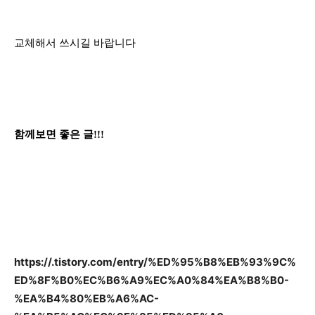
교체해서 쓰시길 바랍니다
함께보면 좋은 글!!!
https://.tistory.com/entry/%ED%95%B8%EB%93%9C%
ED%8F%B0%EC%B6%A9%EC%A0%84%EA%B8%B0-
%EA%B4%80%EB%A6%AC-