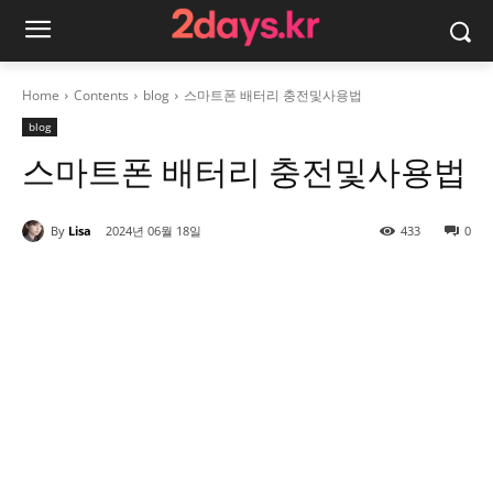
Home
Contents
blog
스마트폰 배터리 충전및사용법
blog
스마트폰 배터리 충전및사용법
By
Lisa
2024년 06월 18일
433
0