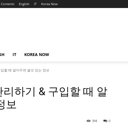
Contents
English
IT
Korea Now
SH
IT
KOREA NOW
구입할 때 알아두면 쓸모 있는 정보
리하기 & 구입할 때 알
정보
394
0