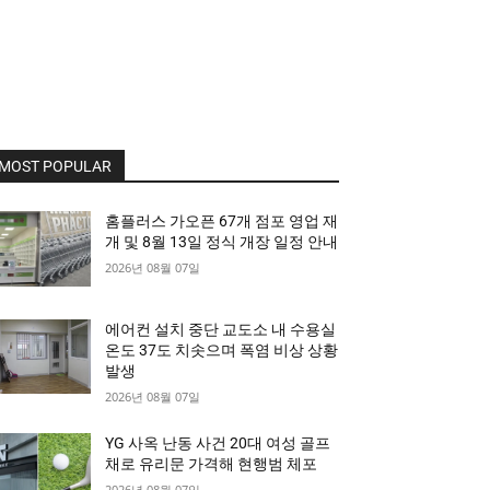
MOST POPULAR
홈플러스 가오픈 67개 점포 영업 재
개 및 8월 13일 정식 개장 일정 안내
2026년 08월 07일
에어컨 설치 중단 교도소 내 수용실
온도 37도 치솟으며 폭염 비상 상황
발생
2026년 08월 07일
YG 사옥 난동 사건 20대 여성 골프
채로 유리문 가격해 현행범 체포
2026년 08월 07일