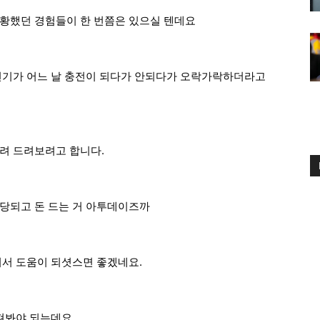
당황했던 경험들이 한 번쯤은 있으실 텐데요
전기가 어느 날 충전이 되다가 안되다가 오락가락하더라고
려 드려보려고 합니다.
당되고 돈 드는 거 아투데이즈까
셔서 도움이 되셧스면 좋겠네요.
살펴봐야 되는데요