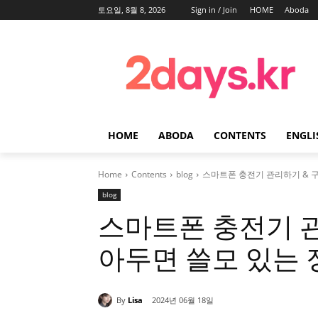
토요일, 8월 8, 2026
Sign in / Join
HOME
Aboda
HOME
ABODA
CONTENTS
ENGLI
Home
Contents
blog
스마트폰 충전기 관리하기 & 
blog
스마트폰 충전기 관
아두면 쓸모 있는 
By
Lisa
2024년 06월 18일