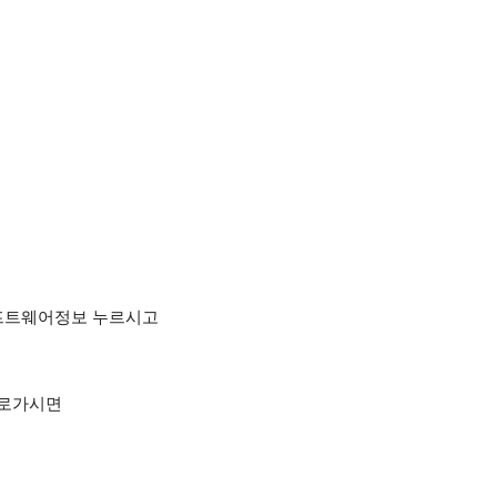
소프트웨어정보 누르시고
계로가시면