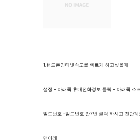
1.핸드폰인터넷속도를 빠르게 하고싶을때
설정 – 아래쪽 휴대전화정보 클릭 – 아래쪽 
빌드번호 -빌드번호 칸7번 클릭 하시고 전단
맨아래