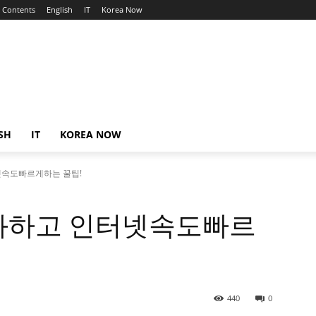
Contents
English
IT
Korea Now
SH
IT
KOREA NOW
넷속도빠르게하는 꿀팁!
화하고 인터넷속도빠르
440
0