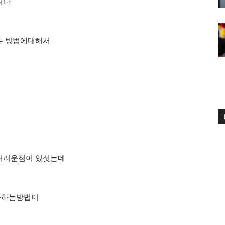
니다
는 방법에대해서
거러운점이 있섯는데
화하는방법이