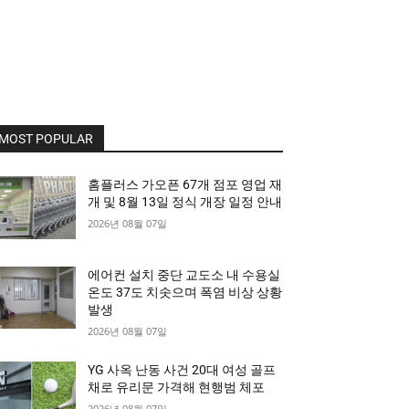
MOST POPULAR
홈플러스 가오픈 67개 점포 영업 재
개 및 8월 13일 정식 개장 일정 안내
2026년 08월 07일
에어컨 설치 중단 교도소 내 수용실
온도 37도 치솟으며 폭염 비상 상황
발생
2026년 08월 07일
YG 사옥 난동 사건 20대 여성 골프
채로 유리문 가격해 현행범 체포
2026년 08월 07일