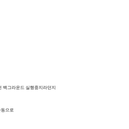
던 백그라운드 실행중지라던지
자동으로