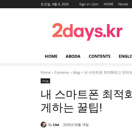
토요일, 8월 8, 2026
Sign in / Join
HOME
Aboda
HOME
ABODA
CONTENTS
ENGLI
Home
Contents
blog
내 스마트폰 최적화하고 인터
blog
내 스마트폰 최적
게하는 꿀팁!
By
Lisa
2024년 06월 18일