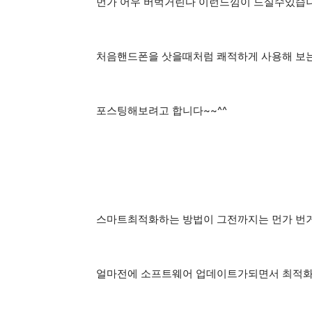
먼가 어우 버벅거린다 이런느낌이 드실수있습
처음핸드폰을 삿을때처럼 쾌적하게 사용해 보
포스팅해보려고 합니다~~^^
스마트최적화하는 방법이 그전까지는 먼가 번
얼마전에 소프트웨어 업데이트가되면서 최적