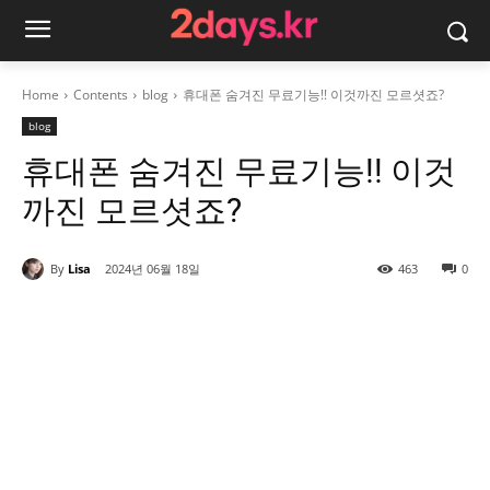
Home
Contents
blog
휴대폰 숨겨진 무료기능!! 이것까진 모르셧죠?
blog
휴대폰 숨겨진 무료기능!! 이것
까진 모르셧죠?
By
Lisa
2024년 06월 18일
463
0