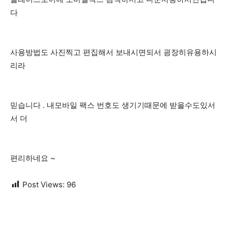
다
사용방법도 사진찍고 편집해서 보내시면되서 굉장히유용하시
리라
믿습니다 . 내모바일 팩스 번호도 생기기때문에 받을수도있서
서 더
편리하네요 ~
Post Views:
96