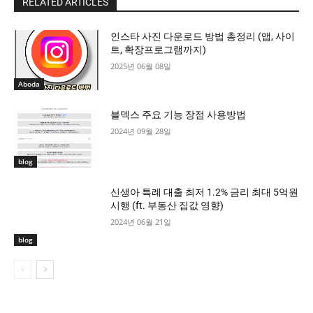
RELATED ARTICLES
인스타 사진 다운로드 방법 총정리 (앱, 사이
트, 확장프로그램까지)
2025년 06월 08일
Aboda
블덱스 주요 기능 장점 사용방법
2024년 09월 28일
blog
신생아 특례 대출 최저 1.2% 금리 최대 5억원
시행 (ft. 부동산 집값 영향)
2024년 06월 21일
blog