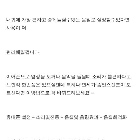
내귀에 가장 편하고 좋게들릴수있는 음질로 설정할수있다면
사용이 더
편리해질껍니다
이어폰으로 영상을 보거나 음악을 들을떄 소리가 불편하다고
느낀적 한번쯤은 있으실텐데 특히나 연세가 좀잇스신분이 모
르신다면 이방법으로 꼭 바꿔드려보세요 ~
휴대폰 설정 – 소리및진동 – 음질및 음향효과 – 음질최적화