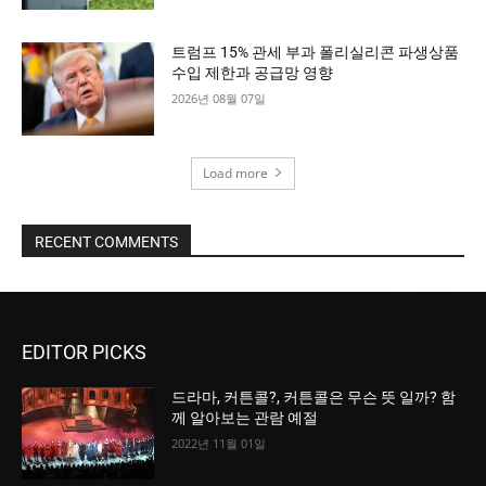
트럼프 15% 관세 부과 폴리실리콘 파생상품
수입 제한과 공급망 영향
2026년 08월 07일
Load more
RECENT COMMENTS
EDITOR PICKS
드라마, 커튼콜?, 커튼콜은 무슨 뜻 일까? 함
께 알아보는 관람 예절
2022년 11월 01일