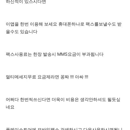
하신적이 있스시다면
이앱을 한번 이용해 보세요 휴대폰하나로 팩스를보낼수도 받
을수도 있습니다
팩스사용료는 한장 발송시 MMS요금이 부과됩니다
멀티메세지무료 요금제라면 꽁짜 !!! 아싸 !!!
어쩌다 한번씩쓰신다면 더욱이 비용은 생각안하셔도 될듯싶
네요
플레이스토어에 모바일팩스 검색하시고 다운사용하시면됩니