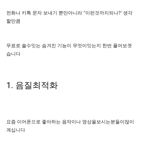
전화나 카톡 문자 보내기 뿐만아니라 “이런것까지되나?’ 생각
할만큼
무료로 쓸수잇는 숨겨진 기능이 무엇이잇는지 한번 풀어보겟
습니다
​1. 음질최적화
요즘 이어폰으로 좋아하는 음악이나 영상을보시는분들이많이
계십니다