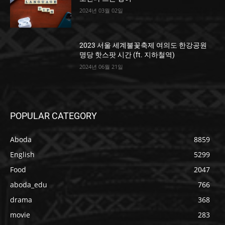
2024년 03월 02일
2023 서울 세계불꽃축제 여의도 한강공원
명당 핫스팟 시간 (ft. 지하철역)
2024년 06월 21일
POPULAR CATEGORY
Aboda
8859
English
5299
Food
2047
aboda_edu
766
drama
368
movie
283