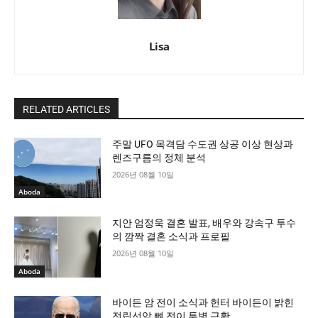
Lisa
RELATED ARTICLES
주말 UFO 목격담 수도권 상공 이상 현상과
렌즈구름의 정체 분석
2026년 08월 10일
Aboda
지안 엄정욱 결혼 발표, 배우와 강속구 투수
의 깜짝 결혼 소식과 프로필
2026년 08월 10일
Aboda
바이든 암 전이 소식과 헌터 바이든이 밝힌
전립선암 뼈 전이 투병 근황