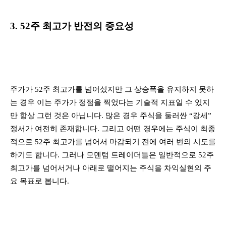
3. 52주 최고가 반전의 중요성
주가가 52주 최고가를 넘어섰지만 그 상승폭을 유지하지 못하
는 경우 이는 주가가 정점을 찍었다는 기술적 지표일 수 있지
만 항상 그런 것은 아닙니다. 많은 경우 주식을 둘러싼 “강세”
정서가 여전히 존재합니다. 그리고 어떤 경우에는 주식이 최종
적으로 52주 최고가를 넘어서 마감되기 전에 여러 번의 시도를
하기도 합니다. 그러나 모멘텀 트레이더들은 일반적으로 52주
최고가를 넘어서거나 아래로 떨어지는 주식을 차익실현의 주
요 목표로 봅니다.