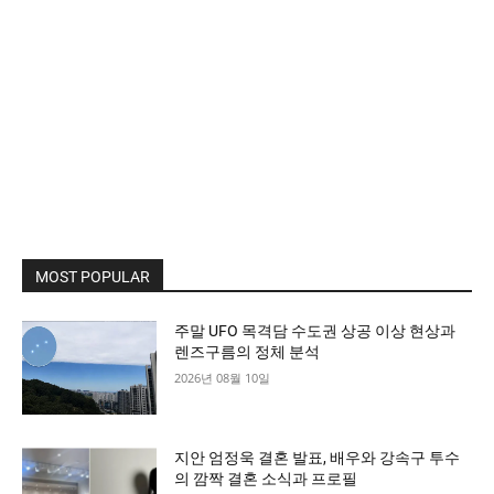
MOST POPULAR
주말 UFO 목격담 수도권 상공 이상 현상과
렌즈구름의 정체 분석
2026년 08월 10일
지안 엄정욱 결혼 발표, 배우와 강속구 투수
의 깜짝 결혼 소식과 프로필