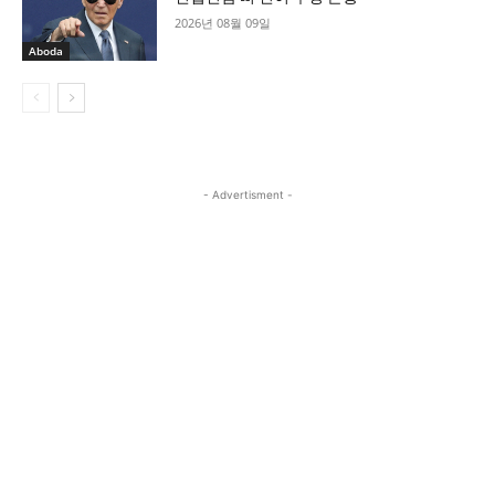
2026년 08월 09일
Aboda
- Advertisment -