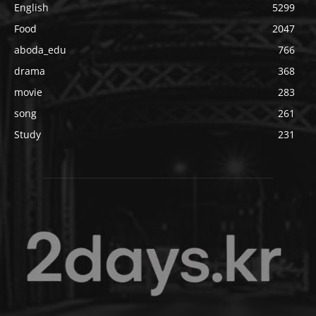
English
5299
Food
2047
aboda_edu
766
drama
368
movie
283
song
261
Study
231