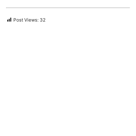
Post Views:
32