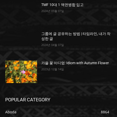
TMF 10대 1 액면병합 입고
2024년 05월 07일
그룹에 글 공유하는 방법 | 타임라인, 내가 작
성한 글
2024년 04월 07일
가을 꽃 이디엄: Idiom with Autumn Flower
2023년 12월 14일
POPULAR CATEGORY
Aboda
8864