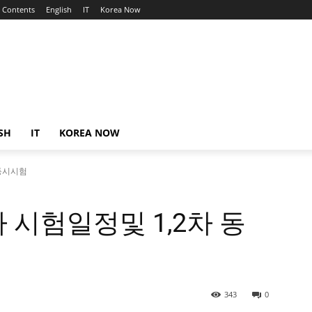
Contents
English
IT
Korea Now
SH
IT
KOREA NOW
 동시시험
 시험일정및 1,2차 동
343
0