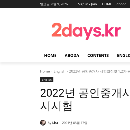
일요일, 8월 9, 2026
Sign in / Join
HOME
Aboda
HOME
ABODA
CONTENTS
ENGLI
Home
English
2022년 공인중개사 시험일정및 1,2차
English
2022년 공인중개사
시시험
By
Lisa
2024년 03월 17일