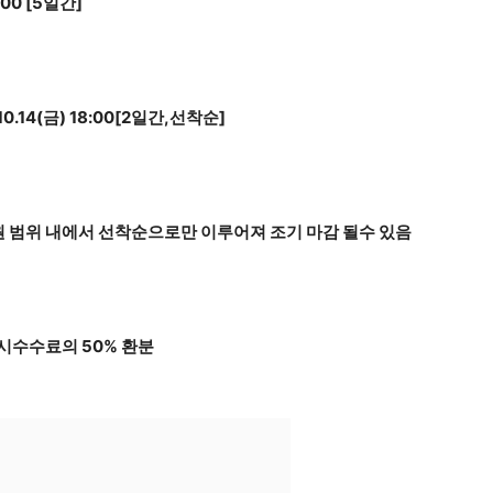
8:00 [5일간]
10.14(금) 18:00[2일간,선착순]
 범위 내에서 선착순으로만 이루어져 조기 마감 될수 있음
시수수료의 50% 환분