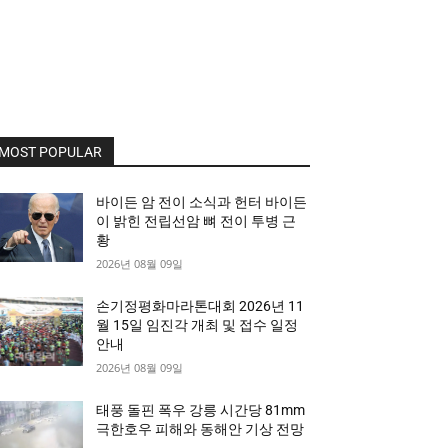
MOST POPULAR
바이든 암 전이 소식과 헌터 바이든
이 밝힌 전립선암 뼈 전이 투병 근
황
2026년 08월 09일
손기정평화마라톤대회 2026년 11
월 15일 임진각 개최 및 접수 일정
안내
2026년 08월 09일
태풍 돌핀 폭우 강릉 시간당 81mm
극한호우 피해와 동해안 기상 전망