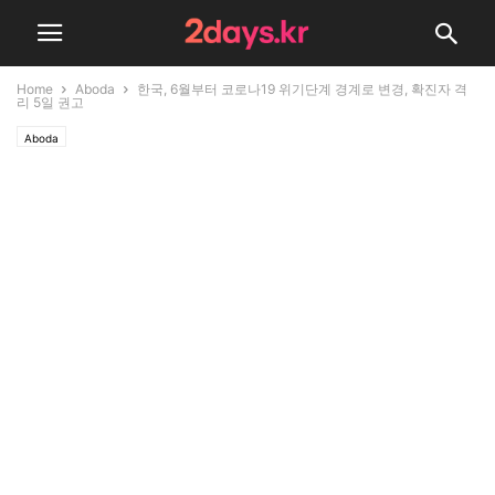
Home
Aboda
한국, 6월부터 코로나19 위기단계 경계로 변경, 확진자 격
리 5일 권고
Aboda