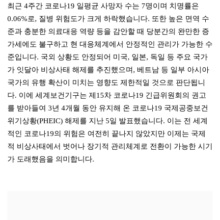
최근 4주간 코로나19 일평균 사망자 수는 7명이며 치명률은
0.06%로, 질병 위험도가 크게 하락했습니다. 또한 높은 면역 수
준과 충분한 의료대응 역량 등을 감안할 때 당분간의 완만한 증
가세에도 불구하고 현 대응체계에서 안정적인 관리가 가능한 수
준입니다. 국외 상황도 안정되어 미국, 일본, 독일 등 주요 국가
가 잇달아 비상사태 해제를 추진했으며, 베트남 등 일부 아시아
국가의 유행 확산이 미치는 영향도 제한적일 것으로 판단됩니
다. 이에 세계보건기구는 제15차 코로나19 긴급위원회의 권고
를 받아들여 3년 4개월 동안 유지해 온 코로나19 국제공중보건
위기상황(PHEIC) 해제를 지난 5일 발표했습니다. 이는 전 세계
적인 코로나19의 위험은 여전히 끝나지 않았지만 이제는 국제
적 비상사태에서 벗어나 장기적 관리체계로 전환이 가능한 시기
가 도래했음을 의미합니다.