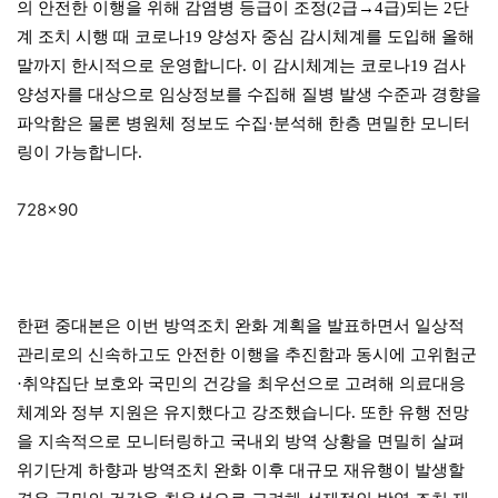
의 안전한 이행을 위해 감염병 등급이 조정(2급→4급)되는 2단
계 조치 시행 때 코로나19 양성자 중심 감시체계를 도입해 올해
말까지 한시적으로 운영합니다. 이 감시체계는 코로나19 검사
양성자를 대상으로 임상정보를 수집해 질병 발생 수준과 경향을
파악함은 물론 병원체 정보도 수집·분석해 한층 면밀한 모니터
링이 가능합니다.
728×90
한편 중대본은 이번 방역조치 완화 계획을 발표하면서 일상적
관리로의 신속하고도 안전한 이행을 추진함과 동시에 고위험군
·취약집단 보호와 국민의 건강을 최우선으로 고려해 의료대응
체계와 정부 지원은 유지했다고 강조했습니다. 또한 유행 전망
을 지속적으로 모니터링하고 국내외 방역 상황을 면밀히 살펴
위기단계 하향과 방역조치 완화 이후 대규모 재유행이 발생할