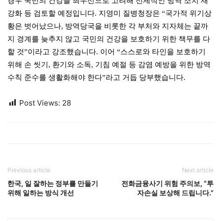
경우 국민의 건강을 최우선으로 고려해 선제적인 방역 조치 재
강화 등 검토할 예정입니다. 지영미 질병청장은 “국가적 위기상
황은 벗어났으나, 방역당국을 비롯한 각 부처와 지자체는 끝까
지 경계를 늦추지 않고 국민의 건강을 보호하기 위한 책무를 다
할 것”이라고 강조했습니다. 이어 “스스로와 타인을 보호하기
위해 손 씻기, 환기와 소독, 기침 예절 등 감염 예방을 위한 방역
수칙 준수를 생활화해야 한다”라고 거듭 당부했습니다.
Post Views:
28
Previous article
Next article
한국, 일 잘하는 정부를 만들기
전화금융사기 위험 주의보, “투
위해 일하는 방식 개선
자손실 보상해 드립니다.”