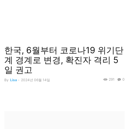
한국, 6월부터 코로나19 위기단
계 경계로 변경, 확진자 격리 5
일 권고
291
0
By
Lisa
-
2024년 06월 14일