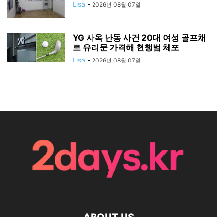
Lisa
-
2026년 08월 07일
YG 사옥 난동 사건 20대 여성 골프채
로 유리문 가격해 현행범 체포
Lisa
-
2026년 08월 07일