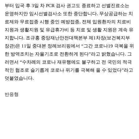
부터 입국 후 3일 차 PCR 검사 권고도 종료하고 선별진료소는
운영하지만 임시선별검사소 또한 중단합니다. 무상공급하는 치
료제와 무료접종 시행 중인 예방접종, 전체 입원환자의 치료비
지원과 생활지원 및 유급휴가비 등 치료 및 생활 지원은 계속 유
지합니다. 조규홍 중앙재난안전대책본부 제1차장(보건복지부
장관)은 11일 중대본 정례브리핑에서 “그간 코로나19 극복을 위
한 방역조치는 자율기조로 전환하게 된다”라고 밝혔습니다. 그
러면서 “수차례의 코로나 재유행에도 불구하고 전 국민의 적극
적인 협조로 슬기롭게 코로나 위기를 극복해 올 수 있었다”라고
덧붙였습니다.
반응형