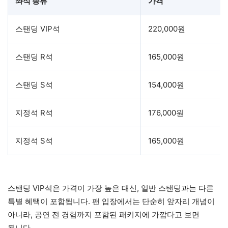
좌석 종류
가격
스탠딩 VIP석
220,000원
스탠딩 R석
165,000원
스탠딩 S석
154,000원
지정석 R석
176,000원
지정석 S석
165,000원
스탠딩 VIP석은 가격이 가장 높은 대신, 일반 스탠딩과는 다른
특별 혜택이 포함됩니다. 팬 입장에서는 단순히 앞자리 개념이
아니라, 공연 전 경험까지 포함된 패키지에 가깝다고 보면
됩니다.