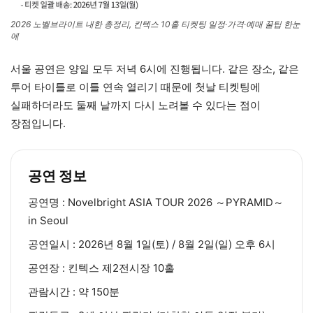
2026 노벨브라이트 내한 총정리, 킨텍스 10홀 티켓팅 일정·가격·예매 꿀팁 한눈
에
서울 공연은 양일 모두 저녁 6시에 진행됩니다. 같은 장소, 같은
투어 타이틀로 이틀 연속 열리기 때문에 첫날 티켓팅에
실패하더라도 둘째 날까지 다시 노려볼 수 있다는 점이
장점입니다.
공연 정보
공연명 : Novelbright ASIA TOUR 2026 ～PYRAMID～
in Seoul
공연일시 : 2026년 8월 1일(토) / 8월 2일(일) 오후 6시
공연장 : 킨텍스 제2전시장 10홀
관람시간 : 약 150분