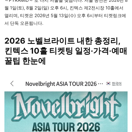
～PYRAMID～’로 다시 서울을 찾습니다. 서울 공연은 2026년 8
월 1일(토), 8월 2일(일) 오후 6시, 킨텍스 제2전시장 10홀에서
열리며, 티켓은 2026년 5월 13일(수) 오후 6시부터 티켓링크에
서 단독 오픈됩니다.
2026 노벨브라이트 내한 총정리,
킨텍스 10홀 티켓팅 일정·가격·예매
꿀팁 한눈에