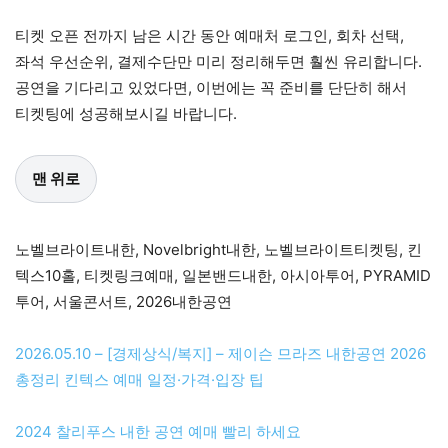
티켓 오픈 전까지 남은 시간 동안 예매처 로그인, 회차 선택,
좌석 우선순위, 결제수단만 미리 정리해두면 훨씬 유리합니다.
공연을 기다리고 있었다면, 이번에는 꼭 준비를 단단히 해서
티켓팅에 성공해보시길 바랍니다.
맨 위로
노벨브라이트내한, Novelbright내한, 노벨브라이트티켓팅, 킨
텍스10홀, 티켓링크예매, 일본밴드내한, 아시아투어, PYRAMID
투어, 서울콘서트, 2026내한공연
2026.05.10 – [경제상식/복지] – 제이슨 므라즈 내한공연 2026
총정리 킨텍스 예매 일정·가격·입장 팁
2024 찰리푸스 내한 공연 예매 빨리 하세요