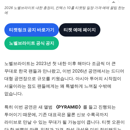
2026 노벨브라이트 내한 총정리, 킨텍스 10홀 티켓팅 일정·가격·예매 꿀팁 한눈
에
티켓링크 공지 바로가기
티켓 예매 페이지
노벨브라이트 공식 공지
노벨브라이트는 2023년 첫 내한 이후 해마다 조금씩 더 큰
무대로 한국 팬들과 만나왔고, 이번 2026년 공연에서는 드디어
대형 공연장으로 규모를 키웠습니다. 아시아 투어의 시작점이
서울이라는 점도 팬들에게는 꽤 특별하게 느껴질 수밖에
없습니다.
특히 이번 공연은 새 앨범
《PYRAMID》
를 들고 진행되는
투어이기 때문에, 기존 대표곡은 물론 신보 수록곡까지
라이브로 만날 수 있는 무대가 될 가능성이 큽니다. 티켓 오픈이
단 한 번뿐인 만큼, 일정과 가격, 좌석 구성을 미리 정리해두는