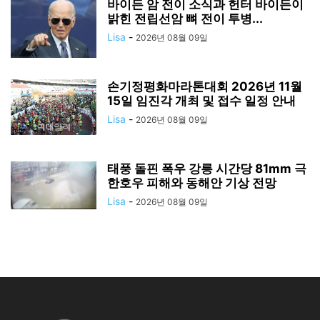
바이든 암 전이 소식과 헌터 바이든이
밝힌 전립선암 뼈 전이 투병...
Lisa
-
2026년 08월 09일
손기정평화마라톤대회 2026년 11월
15일 임진각 개최 및 접수 일정 안내
Lisa
-
2026년 08월 09일
태풍 돌핀 폭우 강릉 시간당 81mm 극
한호우 피해와 동해안 기상 전망
Lisa
-
2026년 08월 09일