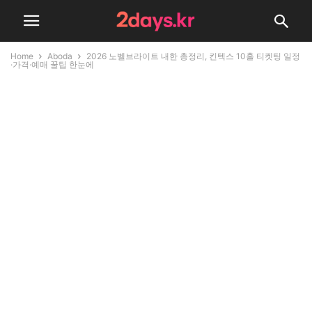
Home
Aboda
2026 노벨브라이트 내한 총정리, 킨텍스 10홀 티켓팅 일정
·가격·예매 꿀팁 한눈에