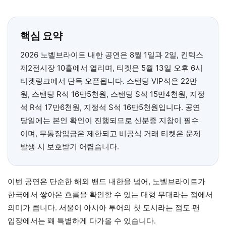
핵심 요약
2026 노벨브라이트 내한 공연은 8월 1일과 2일, 킨텍스
제2전시장 10홀에서 열리며, 티켓은 5월 13일 오후 6시
티켓링크에서 단독 오픈됩니다. 스탠딩 VIP석은 22만
원, 스탠딩 R석 16만5천원, 스탠딩 S석 15만4천원, 지정
석 R석 17만6천원, 지정석 S석 16만5천원입니다. 공연
당일에는 본인 확인이 진행되므로 신분증 지참이 필수
이며, 무통장입금은 제한되고 비공식 거래 티켓은 문제
발생 시 보호받기 어렵습니다.
이번 공연은 단순한 해외 밴드 내한을 넘어, 노벨브라이트가
한국에서 쌓아온 흐름을 확인할 수 있는 대형 무대라는 점에서
의미가 큽니다. 서울이 아시아 투어의 첫 도시라는 점도 팬
입장에서는 꽤 특별하게 다가올 수 있습니다.