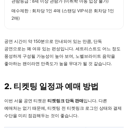
관람등급 : 8세 이상 관람가 (미취학 아동 입장 불가)
매수제한 : 회차당 1인 4매 (스탠딩 VIP석은 회차당 1인
2매)
공연 시간이 약 150분으로 안내되어 있는 만큼, 단독
공연으로는 꽤 여유 있는 편성입니다. 세트리스트도 어느 정도
풍성하게 구성될 가능성이 높아 보여, 노벨브라이트 음악을
좋아하는 팬이라면 만족도가 높을 무대가 될 것 같습니다.
2. 티켓팅 일정과 예매 방법
이번 서울 공연 티켓은
티켓링크 단독 판매
입니다. 다른
예매처는 없기 때문에, 티켓팅 전 티켓링크 로그인 상태와 결제
수단을 미리 점검해두는 것이 좋습니다.