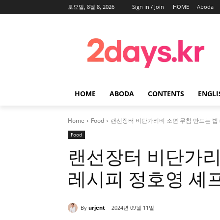
토요일, 8월 8, 2026
Sign in / Join
HOME
Aboda
HOME
ABODA
CONTENTS
ENGLI
Home
Food
랜선장터 비단가리비 소면 무침 만드는 법
Food
랜선장터 비단가리
레시피 정호영 셰
By
urjent
2024년 09월 11일