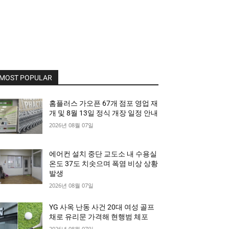
MOST POPULAR
홈플러스 가오픈 67개 점포 영업 재
개 및 8월 13일 정식 개장 일정 안내
2026년 08월 07일
에어컨 설치 중단 교도소 내 수용실
온도 37도 치솟으며 폭염 비상 상황
발생
2026년 08월 07일
YG 사옥 난동 사건 20대 여성 골프
채로 유리문 가격해 현행범 체포
2026년 08월 07일