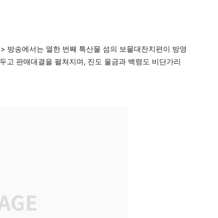
선장터> 방송에서는 열한 번째 특산물 섬의 보물대잔치편이 방영
두고 판매대결을 펼쳐지며, 진도 울금과 백령도 비단가리