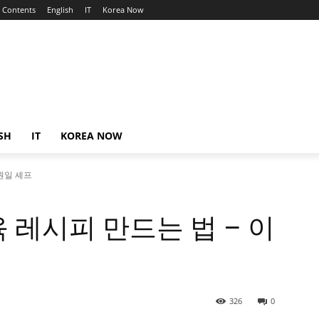
Contents
English
IT
Korea Now
SH
IT
KOREA NOW
원일 셰프
 레시피 만드는 법 – 이
326
0