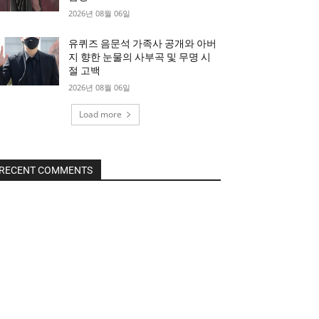
2026년 08월 06일
유퀴즈 음문석 가족사 공개와 아버
지 향한 눈물의 사부곡 및 무명 시
절 고백
2026년 08월 06일
Load more
RECENT COMMENTS