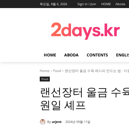
목요일, 8월 6, 2026
Sign in / Join
HOME
Aboda
HOME
ABODA
CONTENTS
ENGLI
Home
Food
랜선장터 울금 수육 레시피 만드는 법 - 이
Food
랜선장터 울금 수육
원일 셰프
By
urjent
2024년 09월 11일