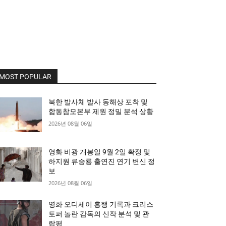
MOST POPULAR
북한 발사체 발사 동해상 포착 및
합동참모본부 제원 정밀 분석 상황
2026년 08월 06일
영화 비광 개봉일 9월 2일 확정 및
하지원 류승룡 출연진 연기 변신 정
보
2026년 08월 06일
영화 오디세이 흥행 기록과 크리스
토퍼 놀란 감독의 신작 분석 및 관
람평