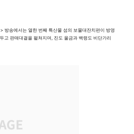
선장터> 방송에서는 열한 번째 특산물 섬의 보물대잔치편이 방영
두고 판매대결을 펼쳐지며, 진도 울금과 백령도 비단가리