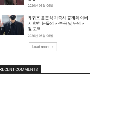
2026년 08월 06일
유퀴즈 음문석 가족사 공개와 아버
지 향한 눈물의 사부곡 및 무명 시
절 고백
2026년 08월 06일
Load more
RECENT COMMENTS