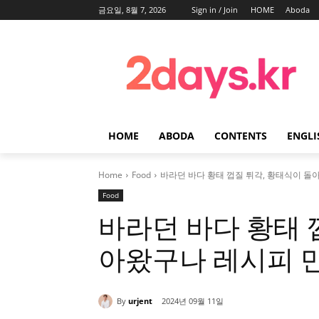
금요일, 8월 7, 2026
Sign in / Join
HOME
Aboda
HOME
ABODA
CONTENTS
ENGLI
Home
Food
바라던 바다 황태 껍질 튀각, 황태식이 돌
Food
바라던 바다 황태 
아왔구나 레시피 
By
urjent
2024년 09월 11일