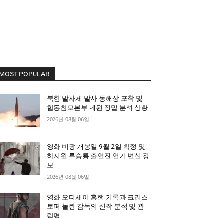
MOST POPULAR
북한 발사체 발사 동해상 포착 및
합동참모본부 제원 정밀 분석 상황
2026년 08월 06일
영화 비광 개봉일 9월 2일 확정 및
하지원 류승룡 출연진 연기 변신 정
보
2026년 08월 06일
영화 오디세이 흥행 기록과 크리스
토퍼 놀란 감독의 신작 분석 및 관
람평