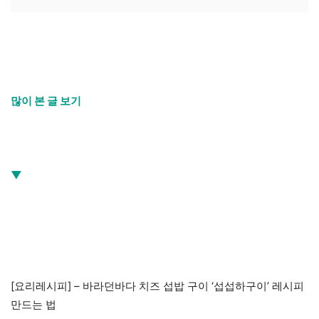
많이 본 글 보기
▼
[요리레시피] – 바라던바다 치즈 섭밥 구이 ‘섭섭하구이’ 레시피
만드는 법