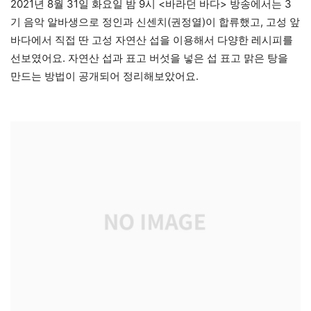
2021년 8월 31일 화요일 밤 9시 <바라던 바다> 방송에서는 3
기 음악 알바생으로 정인과 신센치(권정열)이 합류했고, 고성 앞
바다에서 직접 딴 고성 자연산 섭을 이용해서 다양한 레시피를
선보였어요. 자연산 섭과 표고 버섯을 넣은 섭 표고 맑은 탕을
만드는 방법이 공개되어 정리해보았어요.