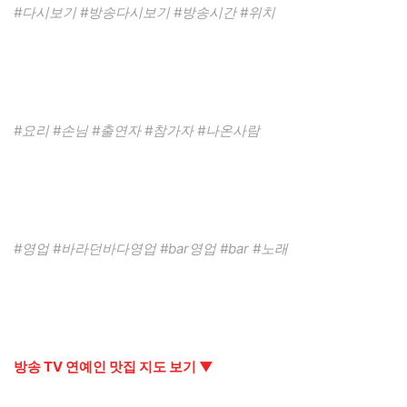
#다시보기 #방송다시보기 #방송시간 #위치
#요리 #손님 #출연자 #참가자 #나온사람
#영업 #바라던바다영업 #bar영업 #bar #노래
방송 TV 연예인 맛집 지도 보기 ▼