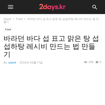
Home
Food
바라던 바다 섭 표고 맑은 탕 섭섭하탕 레시비 만드는 법 만
들기
Food
바라던 바다 섭 표고 맑은 탕 섭
섭하탕 레시비 만드는 법 만들
기
268
0
By
urjent
-
2024년 09월 11일