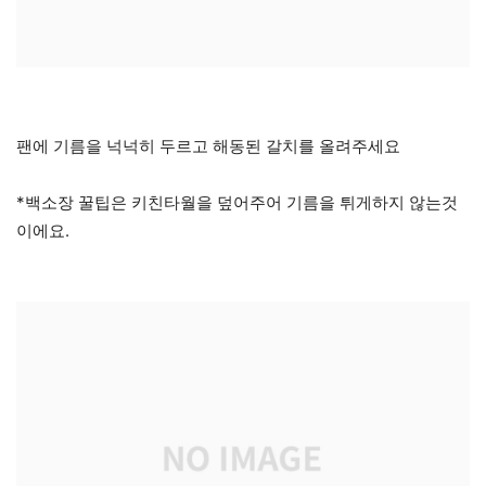
팬에 기름을 넉넉히 두르고 해동된 갈치를 올려주세요
*백소장 꿀팁은 키친타월을 덮어주어 기름을 튀게하지 않는것
이에요.