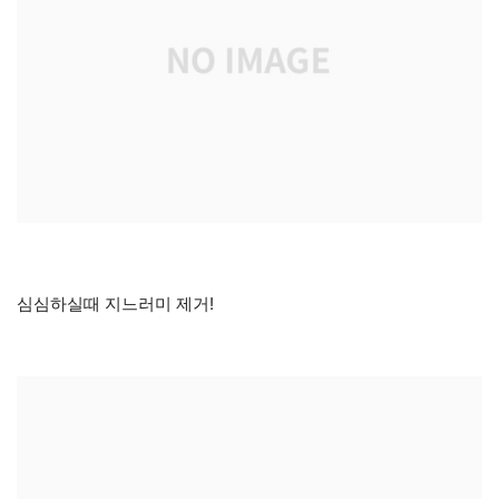
심심하실때 지느러미 제거!