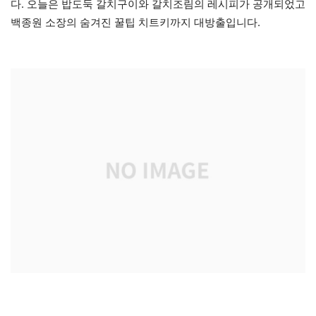
다. 오늘은 밥도둑 갈치구이와 갈치조림의 레시피가 공개되었고
백종원 소장의 숨겨진 꿀팁 치트키까지 대방출입니다.