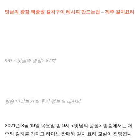
맛남의 광장 백종원 갈치구이 레시피 만드는법 – 제주 갈치요리
SBS <맛남의 광장> 87회
방송 미리보기 & 후기 정보 & 레시피
2021년 8월 19일 목요일 밤 9시 <맛남의 광장> 방송에서는 제
주의 갈치를 가지고 라이브 판매와 갈치 요리 교실이 진행됩니