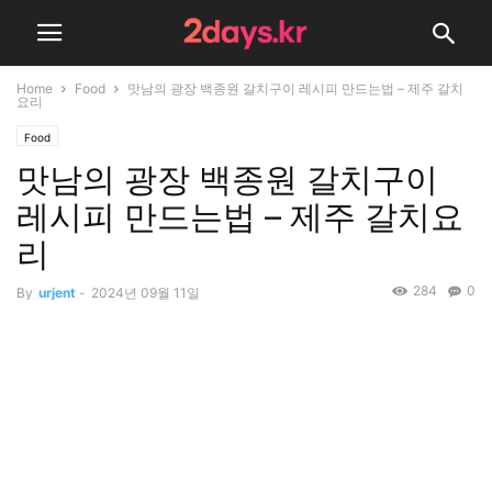
Home
Food
맛남의 광장 백종원 갈치구이 레시피 만드는법 – 제주 갈치
요리
Food
맛남의 광장 백종원 갈치구이
레시피 만드는법 – 제주 갈치요
리
284
0
By
urjent
-
2024년 09월 11일