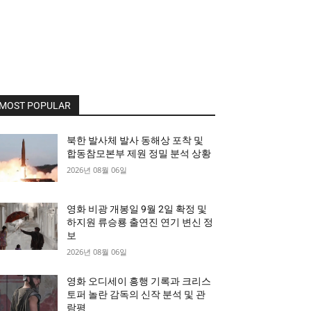
MOST POPULAR
북한 발사체 발사 동해상 포착 및
합동참모본부 제원 정밀 분석 상황
2026년 08월 06일
영화 비광 개봉일 9월 2일 확정 및
하지원 류승룡 출연진 연기 변신 정
보
2026년 08월 06일
영화 오디세이 흥행 기록과 크리스
토퍼 놀란 감독의 신작 분석 및 관
람평