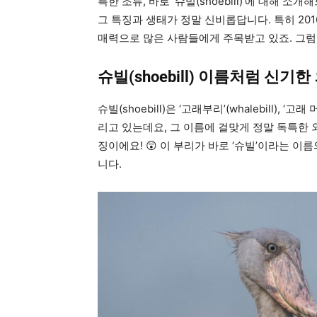
특한 조류, 바로 ‘슈빌(shoebill)’에 대해 
그 특징과 생태가 정말 신비롭답니다. 특히 2016
매력으로 많은 사람들에게 주목받고 있죠. 그럼
슈빌(shoebill) 이름처럼 신기한
슈빌(shoebill)은 ‘고래부리’(whalebill), ‘고
리고 있는데요, 그 이름에 걸맞게 정말 독특한 
징이에요! 😲 이 부리가 바로 ‘슈빌’이라는 
니다.