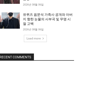
2026년 08월 06일
유퀴즈 음문석 가족사 공개와 아버
지 향한 눈물의 사부곡 및 무명 시
절 고백
2026년 08월 06일
Load more
RECENT COMMENTS