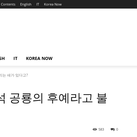
Contents
English
IT
Korea Now
SH
IT
KOREA NOW
리는 새가 있다고?
석 공룡의 후예라고 불
583
0