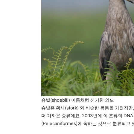
슈빌(shoebill) 이름처럼 신기한 외모
슈빌은 황새(stork) 와 비슷한 몸통을 가졌지만,
더 가까운 종류예요. 2003년에 이 조류의 DN
(Pelecaniformes)에 속하는 것으로 분류되고