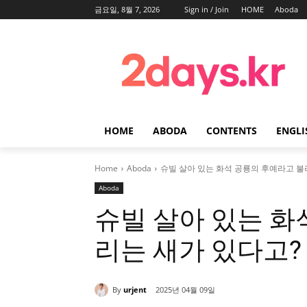
금요일, 8월 7, 2026
Sign in / Join
HOME
Aboda
HOME
ABODA
CONTENTS
ENGLI
Home
Aboda
슈빌 살아 있는 화석 공룡의 후예라고 불
Aboda
슈빌 살아 있는 화
리는 새가 있다고?
By
urjent
2025년 04월 09일