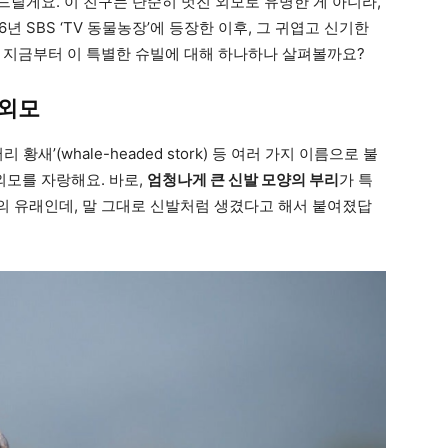
소개해드릴게요. 이 친구는 단순히 멋진 외모로 유명한 게 아니라,
년 SBS ‘TV 동물농장’에 등장한 이후, 그 귀엽고 신기한
 지금부터 이 특별한 슈빌에 대해 하나하나 살펴볼까요?
 외모
래 머리 황새’(whale-headed stork) 등 여러 가지 이름으로 불
외모를 자랑해요. 바로,
엄청나게 큰 신발 모양의 부리
가 특
이름의 유래인데, 말 그대로 신발처럼 생겼다고 해서 붙여졌답