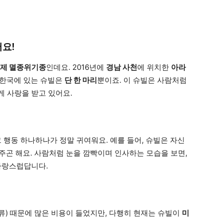
요!
제 멸종위기종
인데요. 2016년에
경남 사천
에 위치한
아라
 한국에 있는 슈빌은
단 한 마리
뿐이죠. 이 슈빌은 사람처럼
게 사랑을 받고 있어요.
 행동 하나하나가 정말 귀여워요. 예를 들어, 슈빌은 자신
주곤 해요. 사람처럼 눈을 깜빡이며 인사하는 모습을 보면,
사랑스럽답니다.
류) 때문에 많은 비용이 들었지만, 다행히 현재는 슈빌이
미