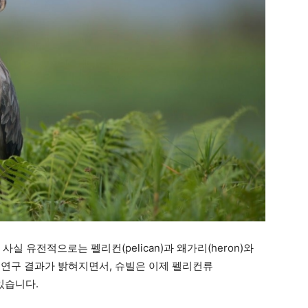
 사실 유전적으로는 펠리컨(pelican)과 왜가리(heron)와
A 연구 결과가 밝혀지면서, 슈빌은 이제 펠리컨류
 있습니다.