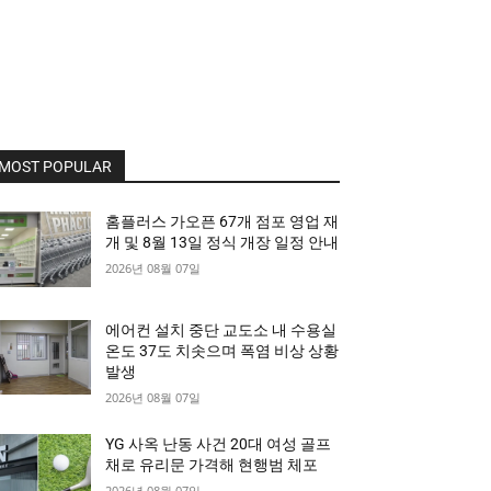
MOST POPULAR
홈플러스 가오픈 67개 점포 영업 재
개 및 8월 13일 정식 개장 일정 안내
2026년 08월 07일
에어컨 설치 중단 교도소 내 수용실
온도 37도 치솟으며 폭염 비상 상황
발생
2026년 08월 07일
YG 사옥 난동 사건 20대 여성 골프
채로 유리문 가격해 현행범 체포
2026년 08월 07일