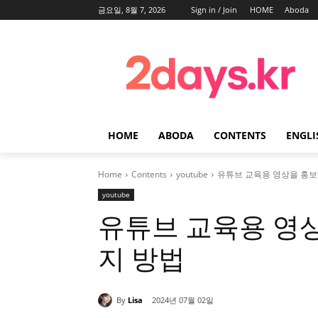
금요일, 8월 7, 2026
Sign in / Join
HOME
Aboda
HOME
ABODA
CONTENTS
ENGLI
Home
Contents
youtube
유튜브 교육용 영상을 홍보
youtube
유튜브 교육용 영상
지 방법
By
Lisa
2024년 07월 02일