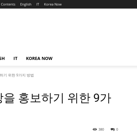
Contents
English
IT
Korea Now
SH
IT
KOREA NOW
하기 위한 9가지 방법
을 홍보하기 위한 9가
380
0