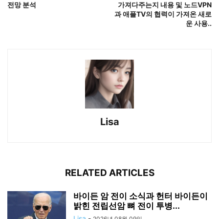
전망 분석
가져다주는지 내용 및 노드VPN
과 애플TV의 협력이 가져온 새로
운 사용..
Lisa
RELATED ARTICLES
바이든 암 전이 소식과 헌터 바이든이
밝힌 전립선암 뼈 전이 투병...
Lisa
-
2026년 08월 09일