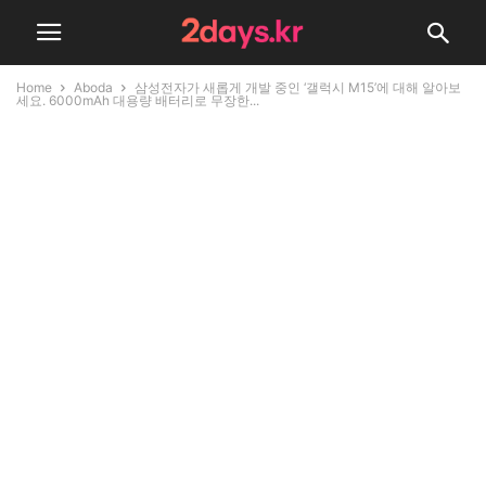
Home
Aboda
삼성전자가 새롭게 개발 중인 ‘갤럭시 M15’에 대해 알아보
세요. 6000mAh 대용량 배터리로 무장한...