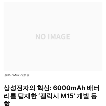
‘갤럭시 M15’ 개발 중
삼성전자의 혁신: 6000mAh 배터
리를 탑재한 ‘갤럭시 M15’ 개발 동
향