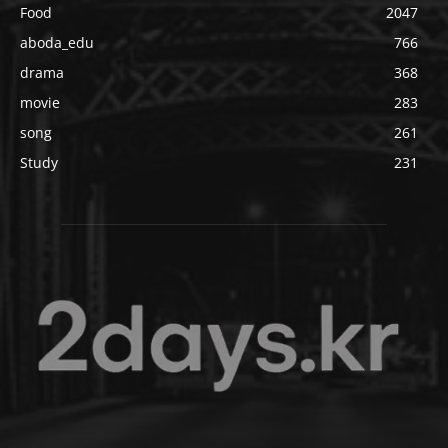
Food
2047
aboda_edu
766
drama
368
movie
283
song
261
Study
231