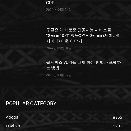
GDP
2024년 04월 24일
구글은 왜 새로운 인공지능 서비스를
“Gemini”라고 했을까? – Gemini (제미나이,
제미니) 어원 이야기
2024년 09월 04일
블랙박스 SD카드 교체 하는 방법과 포맷하
는 방법
2024년 03월 17일
POPULAR CATEGORY
Aboda
8855
English
5299