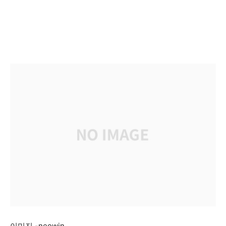
이미지 -neowin