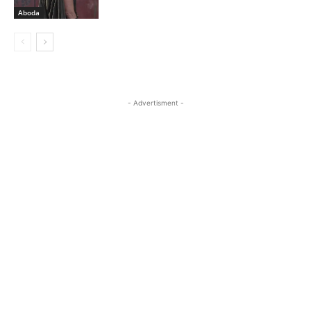
Aboda
- Advertisment -