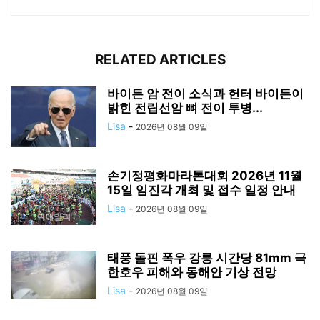
RELATED ARTICLES
바이든 암 전이 소식과 헌터 바이든이
밝힌 전립선암 뼈 전이 투병...
Lisa
-
2026년 08월 09일
손기정평화마라톤대회 2026년 11월
15일 임진각 개최 및 접수 일정 안내
Lisa
-
2026년 08월 09일
태풍 돌핀 폭우 강릉 시간당 81mm 극
한호우 피해와 동해안 기상 전망
Lisa
-
2026년 08월 09일