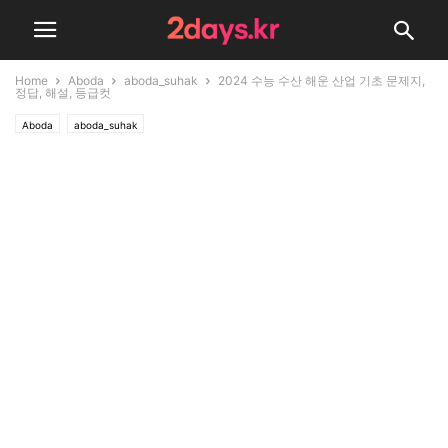
Home
Aboda
aboda_suhak
2024 수능 수산 해운 산업 기초 문제지,
정답, 해설, 등급컷
Aboda
aboda_suhak