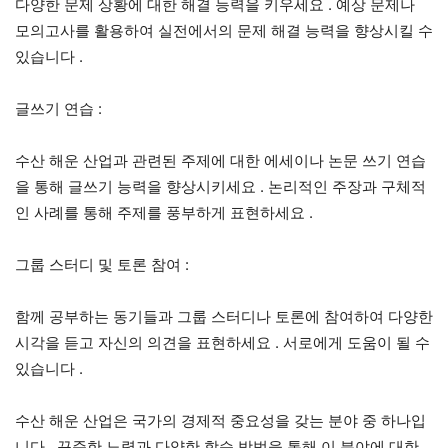
다양한 문제 상황에 대한 해결 능력을 키우세요
.
예상 문제나
모의고사를 활용하여 실전에서의 문제 해결 능력을 향상시킬 수
있습니다
.
글쓰기 연습
:
수산 해운 산업과 관련된 주제에 대한 에세이나 논문 쓰기 연습
을 통해 글쓰기 능력을 향상시키세요
.
논리적인 주장과 구체적
인 사례를 통해 주제를 풍부하게 표현하세요
.
그룹 스터디 및 토론 참여
:
함께 공부하는 동기들과 그룹 스터디나 토론에 참여하여 다양한
시각을 듣고 자신의 의견을 표현하세요
.
서로에게 도움이 될 수
있습니다
.
수산 해운 산업은 국가의 경제적 중요성을 갖는 분야 중 하나입
니다
.
꾸준한 노력과 다양한 학습 방법을 통해 이 분야에 대한