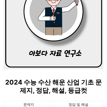
2024 수능 수산 해운 산업 기초
문
제지, 정답, 해설, 등급컷
문제지
정답 및 해설