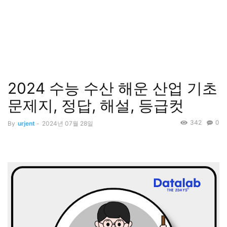
2024 수능 수산 해운 산업 기초
문제지, 정답, 해설, 등급컷
342
0
By
urjent
-
2024년 07월 28일